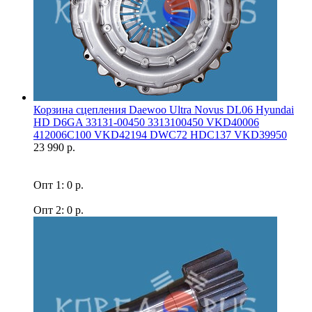
Корзина сцепления Daewoo Ultra Novus DL06 Hyundai
HD D6GA 33131-00450 3313100450 VKD40006
412006C100 VKD42194 DWC72 HDC137 VKD39950
23 990 р.
Опт 1: 0 р.
Опт 2: 0 р.