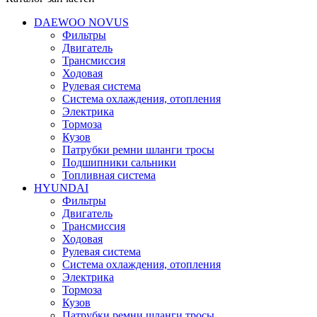
DAEWOO NOVUS
Фильтры
Двигатель
Трансмиссия
Ходовая
Рулевая система
Система охлаждения, отопления
Электрика
Тормоза
Кузов
Патрубки ремни шланги тросы
Подшипники cальники
Топливная система
HYUNDAI
Фильтры
Двигатель
Трансмиссия
Ходовая
Рулевая система
Система охлаждения, отопления
Электрика
Тормоза
Кузов
Патрубки ремни шланги тросы