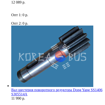
12 089 р.
Опт 1: 0 р.
Опт 2: 0 р.
Вал шестерня поворотного редуктора Dong Yang SS1406
S305514A
11 990 р.