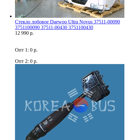
Стекло лобовое Daewoo Ultra Novus 37511-00090
3751100090 37511-00430 3751100430
12 990 р.
Опт 1: 0 р.
Опт 2: 0 р.