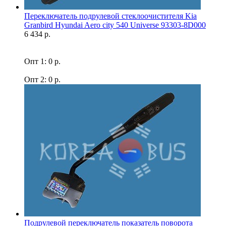
Переключатель подрулевой стеклоочистителя Kia
Granbird Hyundai Aero city 540 Universe 93303-8D000
6 434 р.
Опт 1: 0 р.
Опт 2: 0 р.
Подрулевой переключатель показатель поворота