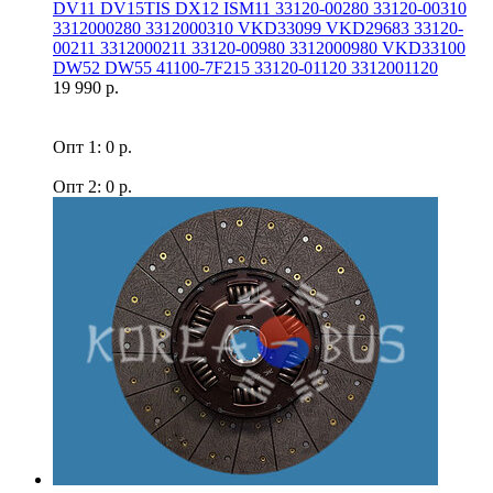
DV11 DV15TIS DX12 ISM11 33120-00280 33120-00310
3312000280 3312000310 VKD33099 VKD29683 33120-
00211 3312000211 33120-00980 3312000980 VKD33100
DW52 DW55 41100-7F215 33120-01120 3312001120
19 990 р.
Опт 1: 0 р.
Опт 2: 0 р.