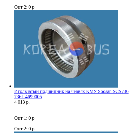
Опт 2: 0 р.
Игольчатый подшипник на червяк КМУ Soosan SCS736
736L 4699005
4 013 р.
Опт 1: 0 р.
Опт 2: 0 р.