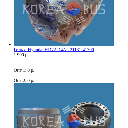
Гильза Hyundai HD72 D4AL 21131-41300
1 990 р.
Опт 1: 0 р.
Опт 2: 0 р.