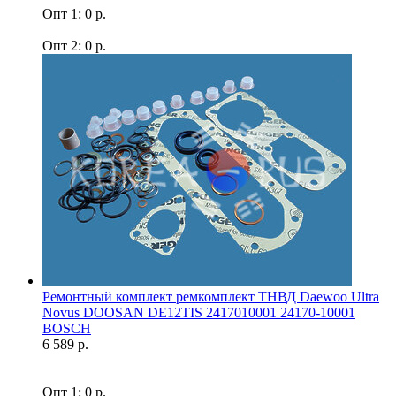
Опт 1: 0 р.
Опт 2: 0 р.
Ремонтный комплект ремкомплект ТНВД Daewoo Ultra
Novus DOOSAN DE12TIS 2417010001 24170-10001
BOSCH
6 589 р.
Опт 1: 0 р.