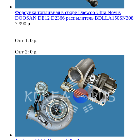
Форсунка топливная в сборе Daewoo Ultra Novus
DOOSAN DE12 D2366 распылитель BDLLA150SN308
7 990 р.
Опт 1: 0 р.
Опт 2: 0 р.