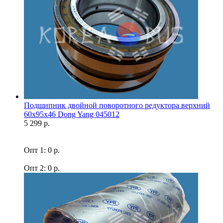
Подшипник двойной поворотного редуктора верхний
60x95x46 Dong Yang 045012
5 299 р.
Опт 1: 0 р.
Опт 2: 0 р.