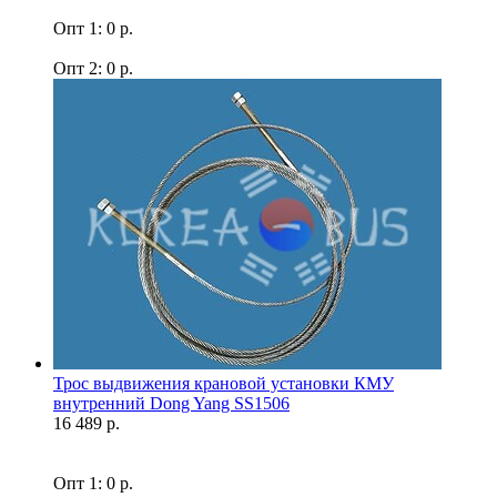
Опт 1: 0 р.
Опт 2: 0 р.
Трос выдвижения крановой установки КМУ
внутренний Dong Yang SS1506
16 489 р.
Опт 1: 0 р.