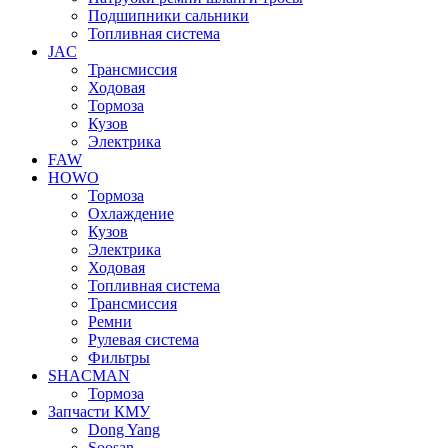
Подшипники сальники
Топливная система
JAC
Трансмиcсия
Ходовая
Тормоза
Кузов
Электрика
FAW
HOWO
Тормоза
Охлаждение
Кузов
Электрика
Ходовая
Топливная система
Трансмиссия
Ремни
Рулевая система
Фильтры
SHACMAN
Тормоза
Запчасти КМУ
Dong Yang
Soosan