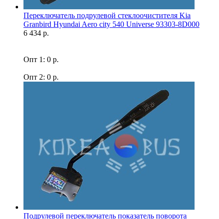
Переключатель подрулевой стеклоочистителя Kia
Granbird Hyundai Aero city 540 Universe 93303-8D000
6 434 р.
Опт 1: 0 р.
Опт 2: 0 р.
Подрулевой переключатель показатель поворота