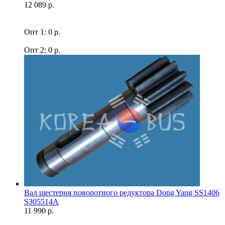
12 089 р.
Опт 1: 0 р.
Опт 2: 0 р.
Вал шестерня поворотного редуктора Dong Yang SS1406
S305514A
11 990 р.