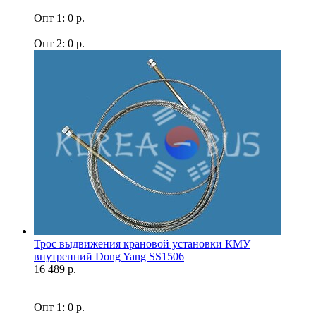
Опт 1: 0 р.
Опт 2: 0 р.
Трос выдвижения крановой установки КМУ
внутренний Dong Yang SS1506
16 489 р.
Опт 1: 0 р.