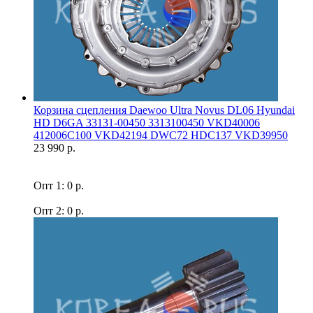
Корзина сцепления Daewoo Ultra Novus DL06 Hyundai
HD D6GA 33131-00450 3313100450 VKD40006
412006C100 VKD42194 DWC72 HDC137 VKD39950
23 990 р.
Опт 1: 0 р.
Опт 2: 0 р.