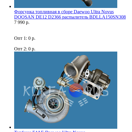
Форсунка топливная в сборе Daewoo Ultra Novus
DOOSAN DE12 D2366 распылитель BDLLA150SN308
7 990 р.
Опт 1: 0 р.
Опт 2: 0 р.