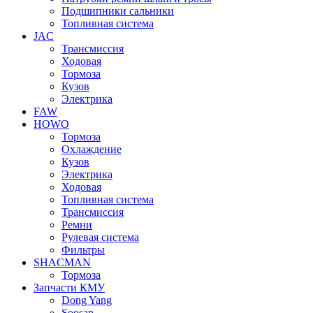
Подшипники сальники
Топливная система
JAC
Трансмиcсия
Ходовая
Тормоза
Кузов
Электрика
FAW
HOWO
Тормоза
Охлаждение
Кузов
Электрика
Ходовая
Топливная система
Трансмиссия
Ремни
Рулевая система
Фильтры
SHACMAN
Тормоза
Запчасти КМУ
Dong Yang
Soosan