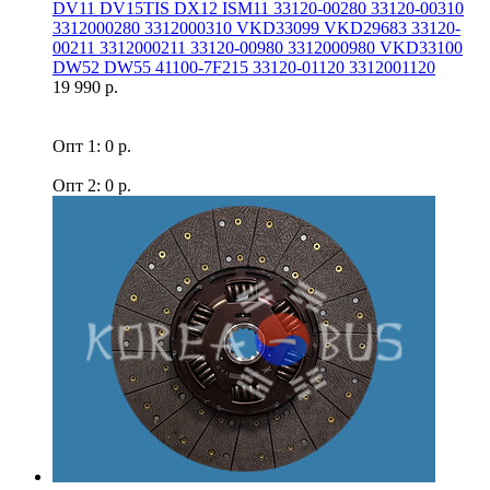
DV11 DV15TIS DX12 ISM11 33120-00280 33120-00310
3312000280 3312000310 VKD33099 VKD29683 33120-
00211 3312000211 33120-00980 3312000980 VKD33100
DW52 DW55 41100-7F215 33120-01120 3312001120
19 990 р.
Опт 1: 0 р.
Опт 2: 0 р.