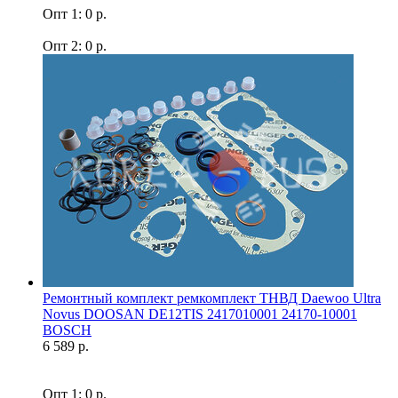
Опт 1: 0 р.
Опт 2: 0 р.
Ремонтный комплект ремкомплект ТНВД Daewoo Ultra
Novus DOOSAN DE12TIS 2417010001 24170-10001
BOSCH
6 589 р.
Опт 1: 0 р.