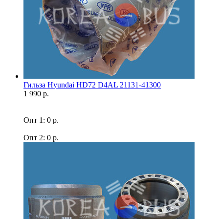
Гильза Hyundai HD72 D4AL 21131-41300
1 990 р.
Опт 1: 0 р.
Опт 2: 0 р.