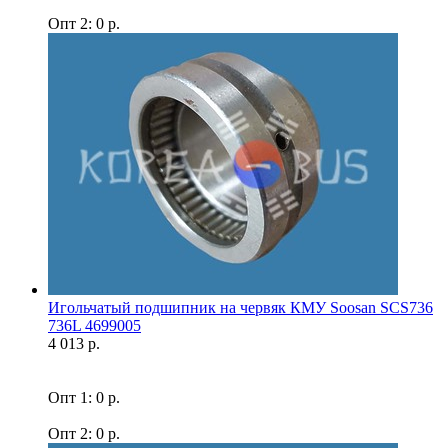
Опт 2: 0 р.
Игольчатый подшипник на червяк КМУ Soosan SCS736
736L 4699005
4 013 р.
Опт 1: 0 р.
Опт 2: 0 р.