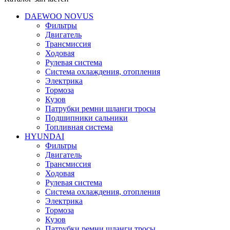
DAEWOO NOVUS
Фильтры
Двигатель
Трансмиссия
Ходовая
Рулевая система
Система охлаждения, отопления
Электрика
Тормоза
Кузов
Патрубки ремни шланги тросы
Подшипники cальники
Топливная система
HYUNDAI
Фильтры
Двигатель
Трансмиссия
Ходовая
Рулевая система
Система охлаждения, отопления
Электрика
Тормоза
Кузов
Патрубки ремни шланги тросы