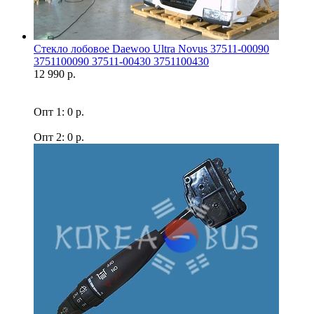
Стекло лобовое Daewoo Ultra Novus 37511-00090
3751100090 37511-00430 3751100430
12 990 р.
Опт 1: 0 р.
Опт 2: 0 р.