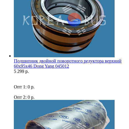
Подшипник двойной поворотного редуктора верхний
60x95x46 Dong Yang 045012
5 299 р.
Опт 1: 0 р.
Опт 2: 0 р.