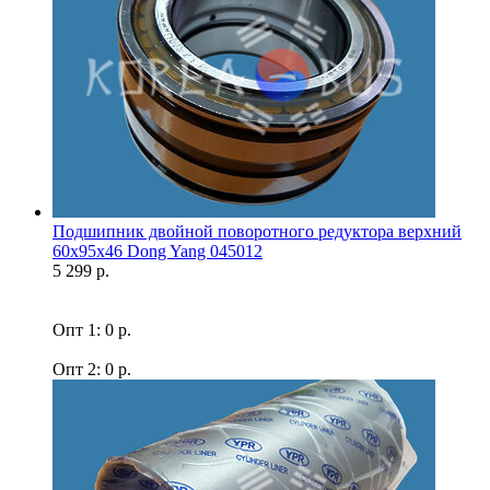
Подшипник двойной поворотного редуктора верхний
60x95x46 Dong Yang 045012
5 299 р.
Опт 1: 0 р.
Опт 2: 0 р.