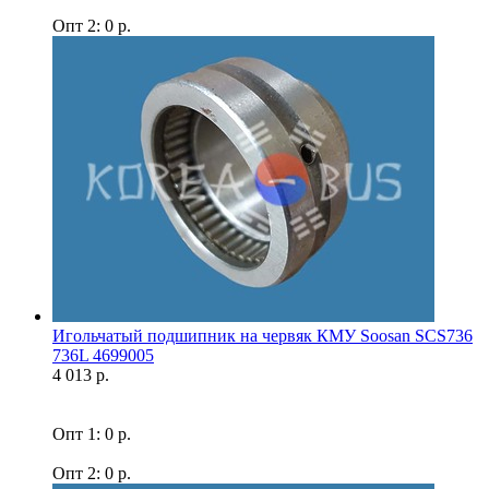
Опт 2: 0 р.
Игольчатый подшипник на червяк КМУ Soosan SCS736
736L 4699005
4 013 р.
Опт 1: 0 р.
Опт 2: 0 р.