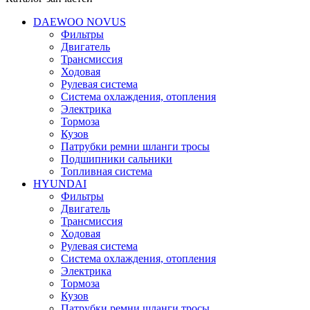
DAEWOO NOVUS
Фильтры
Двигатель
Трансмиссия
Ходовая
Рулевая система
Система охлаждения, отопления
Электрика
Тормоза
Кузов
Патрубки ремни шланги тросы
Подшипники cальники
Топливная система
HYUNDAI
Фильтры
Двигатель
Трансмиссия
Ходовая
Рулевая система
Система охлаждения, отопления
Электрика
Тормоза
Кузов
Патрубки ремни шланги тросы