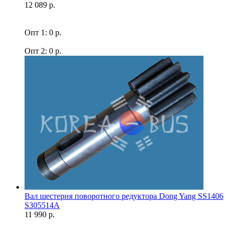
12 089 р.
Опт 1: 0 р.
Опт 2: 0 р.
Вал шестерня поворотного редуктора Dong Yang SS1406
S305514A
11 990 р.