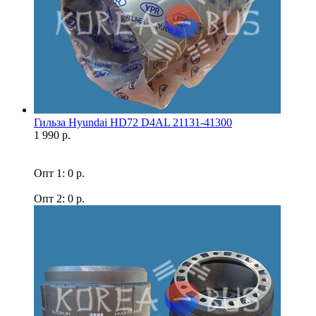
Гильза Hyundai HD72 D4AL 21131-41300
1 990 р.
Опт 1: 0 р.
Опт 2: 0 р.