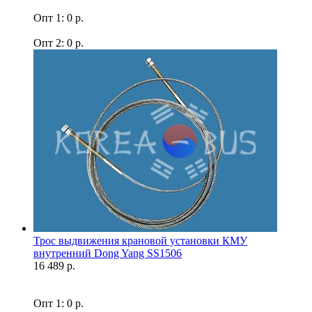
Опт 1: 0 р.
Опт 2: 0 р.
Трос выдвижения крановой установки КМУ
внутренний Dong Yang SS1506
16 489 р.
Опт 1: 0 р.