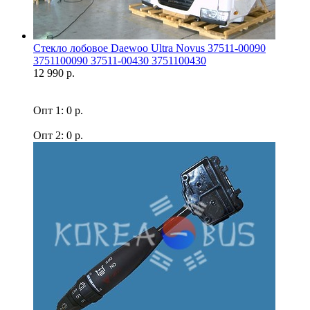
Стекло лобовое Daewoo Ultra Novus 37511-00090
3751100090 37511-00430 3751100430
12 990 р.
Опт 1: 0 р.
Опт 2: 0 р.