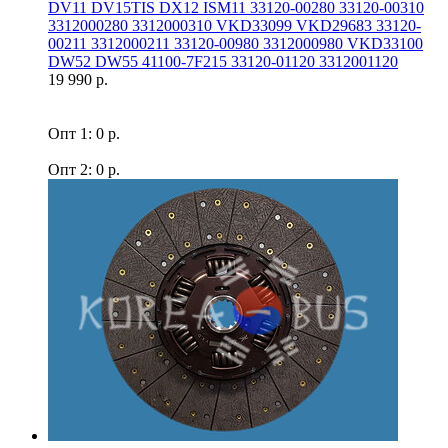
DV11 DV15TIS DX12 ISM11 33120-00280 33120-00310
3312000280 3312000310 VKD33099 VKD29683 33120-
00211 3312000211 33120-00980 3312000980 VKD33100
DW52 DW55 41100-7F215 33120-01120 3312001120
19 990 р.
Опт 1: 0 р.
Опт 2: 0 р.