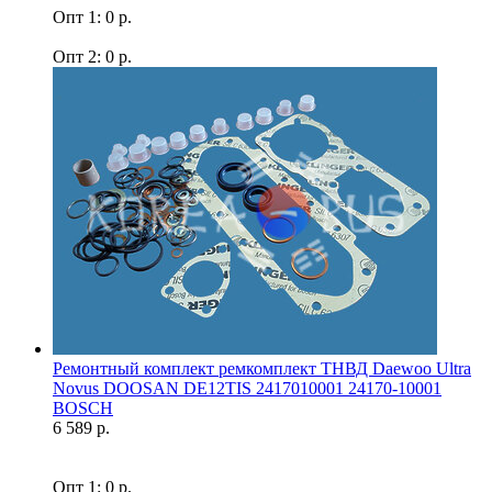
Опт 1: 0 р.
Опт 2: 0 р.
Ремонтный комплект ремкомплект ТНВД Daewoo Ultra
Novus DOOSAN DE12TIS 2417010001 24170-10001
BOSCH
6 589 р.
Опт 1: 0 р.