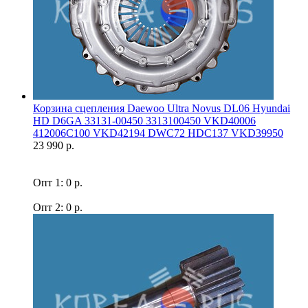
Корзина сцепления Daewoo Ultra Novus DL06 Hyundai
HD D6GA 33131-00450 3313100450 VKD40006
412006C100 VKD42194 DWC72 HDC137 VKD39950
23 990 р.
Опт 1: 0 р.
Опт 2: 0 р.