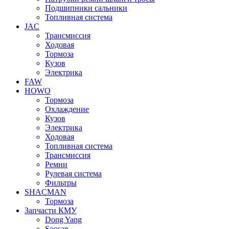
Подшипники сальники
Топливная система
JAC
Трансмиcсия
Ходовая
Тормоза
Кузов
Электрика
FAW
HOWO
Тормоза
Охлаждение
Кузов
Электрика
Ходовая
Топливная система
Трансмиссия
Ремни
Рулевая система
Фильтры
SHACMAN
Тормоза
Запчасти КМУ
Dong Yang
Soosan