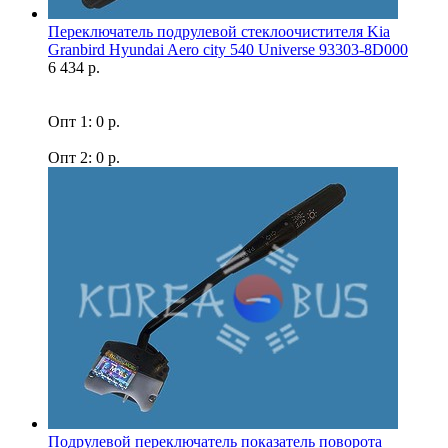
Переключатель подрулевой стеклоочистителя Kia
Granbird Hyundai Aero city 540 Universe 93303-8D000
6 434 р.
Опт 1: 0 р.
Опт 2: 0 р.
Подрулевой переключатель показатель поворота