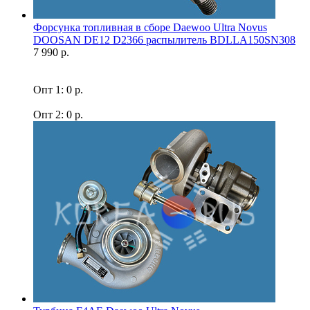
Форсунка топливная в сборе Daewoo Ultra Novus
DOOSAN DE12 D2366 распылитель BDLLA150SN308
7 990 р.
Опт 1: 0 р.
Опт 2: 0 р.