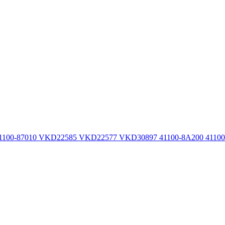
100-87010 VKD22585 VKD22577 VKD30897 41100-8A200 41100