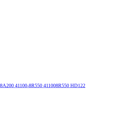
8A200 41100-8R550 411008R550 HD122