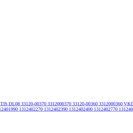
15TIS DL08 33120-00370 3312000370 33120-00360 3312000360
2401990 1312402270 1312402390 1312402400 1312402770 13124