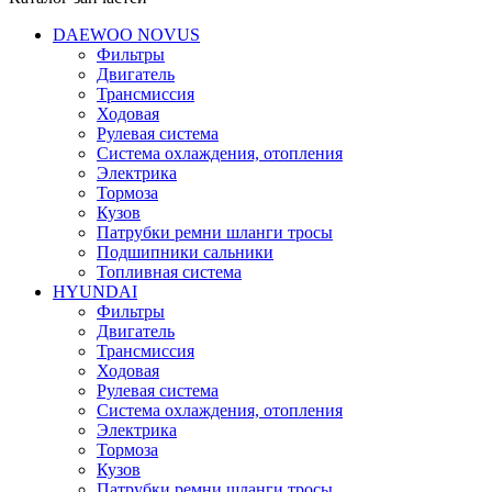
DAEWOO NOVUS
Фильтры
Двигатель
Трансмиссия
Ходовая
Рулевая система
Система охлаждения, отопления
Электрика
Тормоза
Кузов
Патрубки ремни шланги тросы
Подшипники cальники
Топливная система
HYUNDAI
Фильтры
Двигатель
Трансмиссия
Ходовая
Рулевая система
Система охлаждения, отопления
Электрика
Тормоза
Кузов
Патрубки ремни шланги тросы