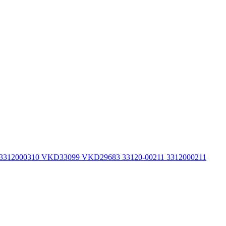
 3312000310 VKD33099 VKD29683 33120-00211 3312000211