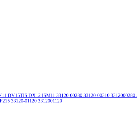
11 DV15TIS DX12 ISM11 33120-00280 33120-00310 3312000280
215 33120-01120 3312001120