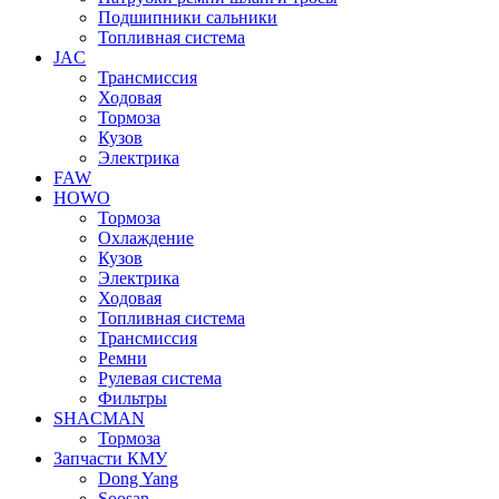
Подшипники сальники
Топливная система
JAC
Трансмиcсия
Ходовая
Тормоза
Кузов
Электрика
FAW
HOWO
Тормоза
Охлаждение
Кузов
Электрика
Ходовая
Топливная система
Трансмиссия
Ремни
Рулевая система
Фильтры
SHACMAN
Тормоза
Запчасти КМУ
Dong Yang
Soosan