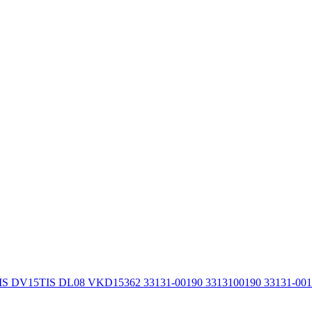
IS DV15TIS DL08 VKD15362 33131-00190 3313100190 33131-00