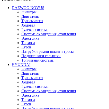
DAEWOO NOVUS
Фильтры
Двигатель
Трансмиссия
Ходовая
Рулевая система
Система охлаждения, отопления
Электрика
Тормоза
Кузов
Патрубки ремни шланги тросы
Подшипники cальники
Топливная система
HYUNDAI
Фильтры
Двигатель
Трансмиссия
Ходовая
Рулевая система
Система охлаждения, отопления
Электрика
Тормоза
Кузов
Патрубки ремни шланги тросы