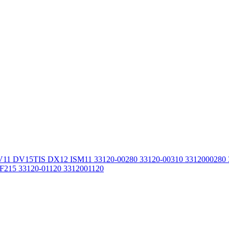
11 DV15TIS DX12 ISM11 33120-00280 33120-00310 3312000280
215 33120-01120 3312001120