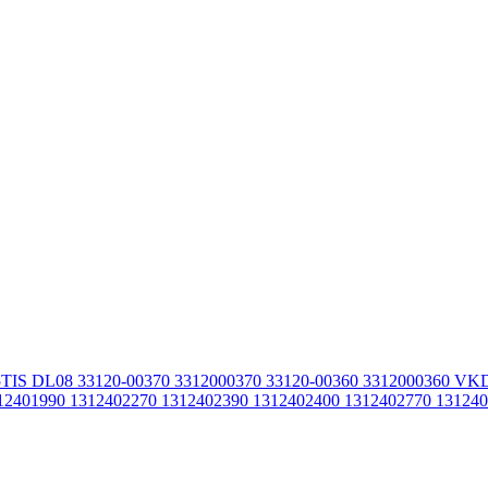
15TIS DL08 33120-00370 3312000370 33120-00360 3312000360
2401990 1312402270 1312402390 1312402400 1312402770 13124