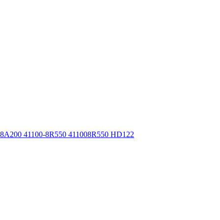
8A200 41100-8R550 411008R550 HD122