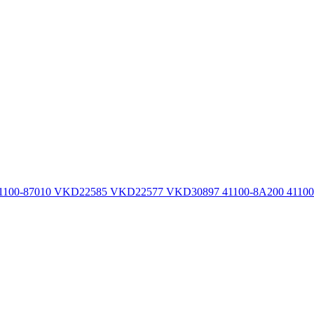
100-87010 VKD22585 VKD22577 VKD30897 41100-8A200 41100