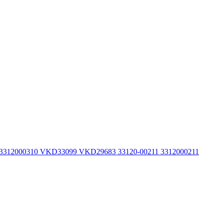
 3312000310 VKD33099 VKD29683 33120-00211 3312000211