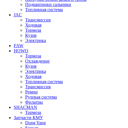
Подшипники сальники
Топливная система
JAC
Трансмиcсия
Ходовая
Тормоза
Кузов
Электрика
FAW
HOWO
Тормоза
Охлаждение
Кузов
Электрика
Ходовая
Топливная система
Трансмиссия
Ремни
Рулевая система
Фильтры
SHACMAN
Тормоза
Запчасти КМУ
Dong Yang
Soosan