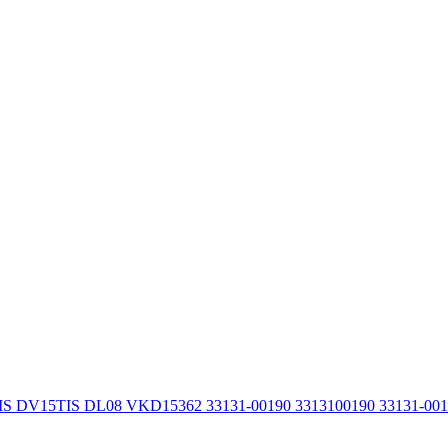
IS DV15TIS DL08 VKD15362 33131-00190 3313100190 33131-00