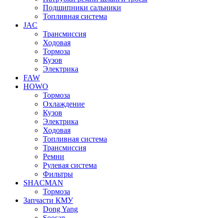
Подшипники сальники
Топливная система
JAC
Трансмиcсия
Ходовая
Тормоза
Кузов
Электрика
FAW
HOWO
Тормоза
Охлаждение
Кузов
Электрика
Ходовая
Топливная система
Трансмиссия
Ремни
Рулевая система
Фильтры
SHACMAN
Тормоза
Запчасти КМУ
Dong Yang
Soosan