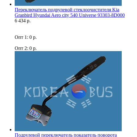
Переключатель подрулевой стеклоочистителя Kia
Granbird Hyundai Aero city 540 Universe 93303-8D000
6 434 р.
Опт 1: 0 р.
Опт 2: 0 р.
Подрулевой переключатель показатель поворота