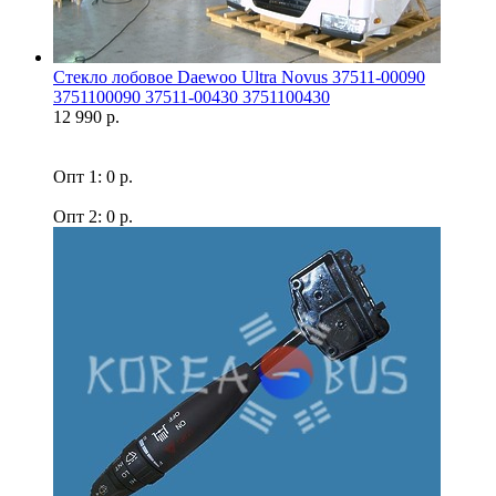
Стекло лобовое Daewoo Ultra Novus 37511-00090
3751100090 37511-00430 3751100430
12 990 р.
Опт 1: 0 р.
Опт 2: 0 р.