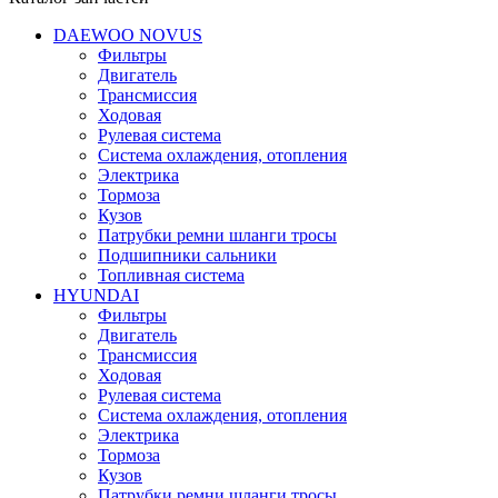
DAEWOO NOVUS
Фильтры
Двигатель
Трансмиссия
Ходовая
Рулевая система
Система охлаждения, отопления
Электрика
Тормоза
Кузов
Патрубки ремни шланги тросы
Подшипники cальники
Топливная система
HYUNDAI
Фильтры
Двигатель
Трансмиссия
Ходовая
Рулевая система
Система охлаждения, отопления
Электрика
Тормоза
Кузов
Патрубки ремни шланги тросы