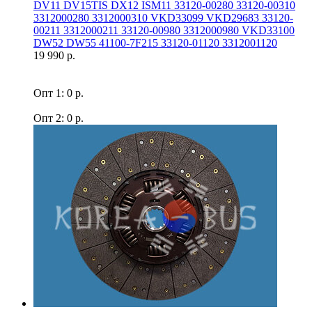
DV11 DV15TIS DX12 ISM11 33120-00280 33120-00310
3312000280 3312000310 VKD33099 VKD29683 33120-
00211 3312000211 33120-00980 3312000980 VKD33100
DW52 DW55 41100-7F215 33120-01120 3312001120
19 990 р.
Опт 1: 0 р.
Опт 2: 0 р.