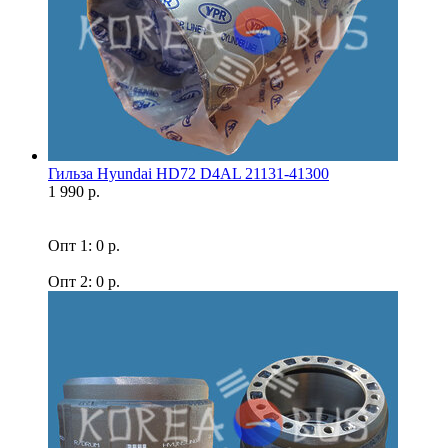
Гильза Hyundai HD72 D4AL 21131-41300
1 990 р.
Опт 1: 0 р.
Опт 2: 0 р.