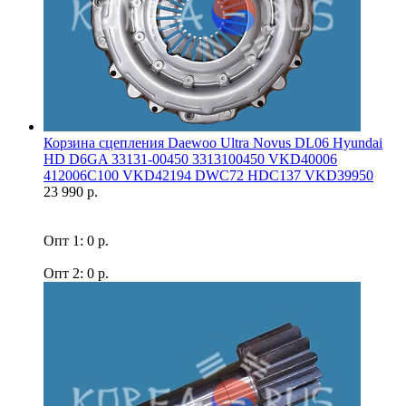
Корзина сцепления Daewoo Ultra Novus DL06 Hyundai
HD D6GA 33131-00450 3313100450 VKD40006
412006C100 VKD42194 DWC72 HDC137 VKD39950
23 990 р.
Опт 1: 0 р.
Опт 2: 0 р.