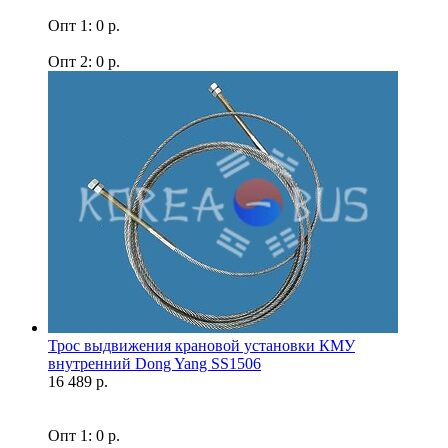
Опт 1: 0 р.
Опт 2: 0 р.
Трос выдвижения крановой установки КМУ
внутренний Dong Yang SS1506
16 489 р.
Опт 1: 0 р.