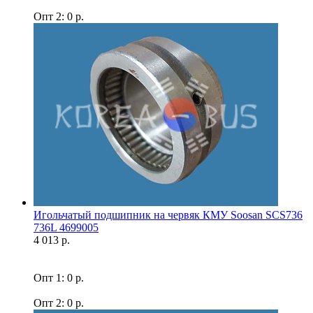
Опт 2: 0 р.
Игольчатый подшипник на червяк КМУ Soosan SCS736
736L 4699005
4 013 р.
Опт 1: 0 р.
Опт 2: 0 р.