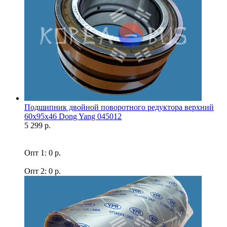
Подшипник двойной поворотного редуктора верхний
60x95x46 Dong Yang 045012
5 299 р.
Опт 1: 0 р.
Опт 2: 0 р.