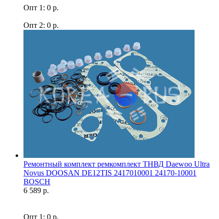
Опт 1: 0 р.
Опт 2: 0 р.
Ремонтный комплект ремкомплект ТНВД Daewoo Ultra
Novus DOOSAN DE12TIS 2417010001 24170-10001
BOSCH
6 589 р.
Опт 1: 0 р.