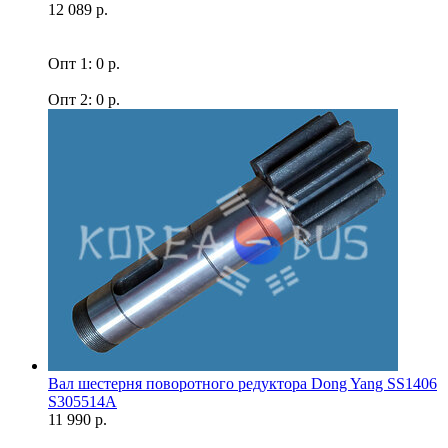
12 089 р.
Опт 1: 0 р.
Опт 2: 0 р.
Вал шестерня поворотного редуктора Dong Yang SS1406
S305514A
11 990 р.