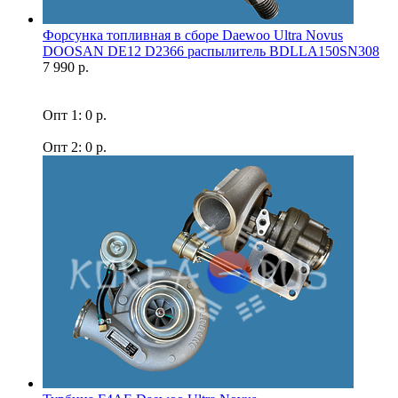
Форсунка топливная в сборе Daewoo Ultra Novus
DOOSAN DE12 D2366 распылитель BDLLA150SN308
7 990 р.
Опт 1: 0 р.
Опт 2: 0 р.