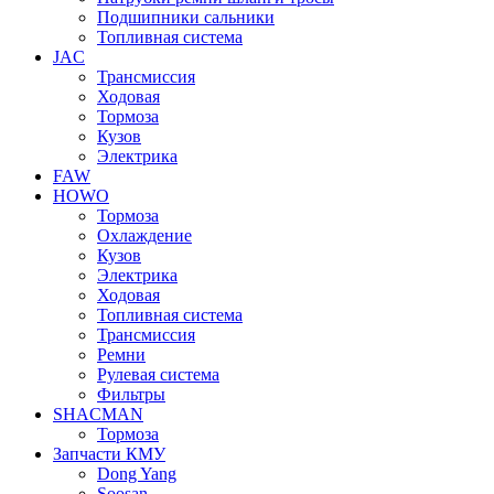
Подшипники сальники
Топливная система
JAC
Трансмиcсия
Ходовая
Тормоза
Кузов
Электрика
FAW
HOWO
Тормоза
Охлаждение
Кузов
Электрика
Ходовая
Топливная система
Трансмиссия
Ремни
Рулевая система
Фильтры
SHACMAN
Тормоза
Запчасти КМУ
Dong Yang
Soosan