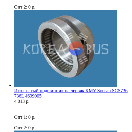
Опт 2: 0 р.
Игольчатый подшипник на червяк КМУ Soosan SCS736
736L 4699005
4 013 р.
Опт 1: 0 р.
Опт 2: 0 р.