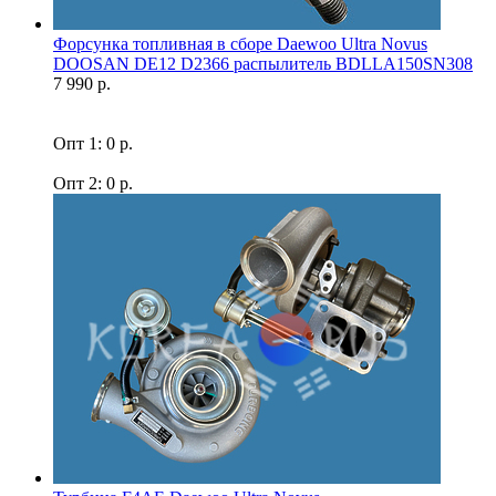
Форсунка топливная в сборе Daewoo Ultra Novus
DOOSAN DE12 D2366 распылитель BDLLA150SN308
7 990 р.
Опт 1: 0 р.
Опт 2: 0 р.