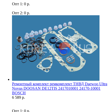
Опт 1: 0 р.
Опт 2: 0 р.
Ремонтный комплект ремкомплект ТНВД Daewoo Ultra
Novus DOOSAN DE12TIS 2417010001 24170-10001
BOSCH
6 589 р.
Опт 1: 0 р.