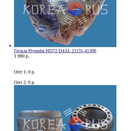
Гильза Hyundai HD72 D4AL 21131-41300
1 990 р.
Опт 1: 0 р.
Опт 2: 0 р.