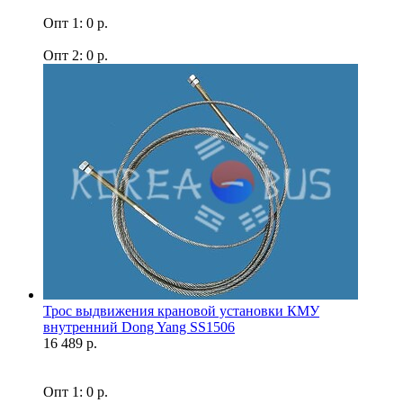
Опт 1: 0 р.
Опт 2: 0 р.
Трос выдвижения крановой установки КМУ
внутренний Dong Yang SS1506
16 489 р.
Опт 1: 0 р.