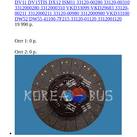
DV11 DV15TIS DX12 ISM11 33120-00280 33120-00310
3312000280 3312000310 VKD33099 VKD29683 33120-
00211 3312000211 33120-00980 3312000980 VKD33100
DW52 DW55 41100-7F215 33120-01120 3312001120
19 990 р.
Опт 1: 0 р.
Опт 2: 0 р.