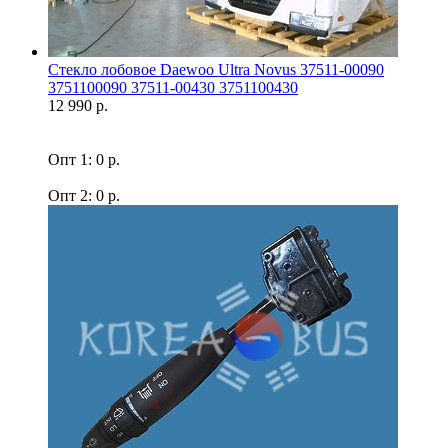
Стекло лобовое Daewoo Ultra Novus 37511-00090
3751100090 37511-00430 3751100430
12 990 р.
Опт 1: 0 р.
Опт 2: 0 р.