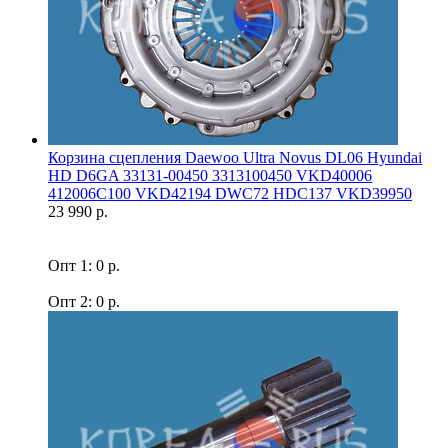
Корзина сцепления Daewoo Ultra Novus DL06 Hyundai
HD D6GA 33131-00450 3313100450 VKD40006
412006C100 VKD42194 DWC72 HDC137 VKD39950
23 990 р.
Опт 1: 0 р.
Опт 2: 0 р.