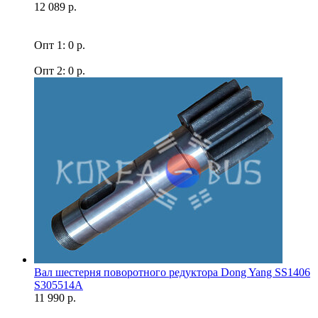
12 089 р.
Опт 1: 0 р.
Опт 2: 0 р.
Вал шестерня поворотного редуктора Dong Yang SS1406
S305514A
11 990 р.