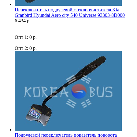
Переключатель подрулевой стеклоочистителя Kia
Granbird Hyundai Aero city 540 Universe 93303-8D000
6 434 р.
Опт 1: 0 р.
Опт 2: 0 р.
Подрулевой переключатель показатель поворота