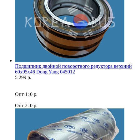
Подшипник двойной поворотного редуктора верхний
60x95x46 Dong Yang 045012
5 299 р.
Опт 1: 0 р.
Опт 2: 0 р.