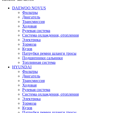
DAEWOO NOVUS
Фильтры
Двигатель
Трансмиссия
Ходовая
Рулевая система
Система охлаждения, отопления
Электрика
Тормоза
Кузов
Патрубки ремни шланги тросы
Подшипники cальники
Топливная система
HYUNDAI
Фильтры
Двигатель
Трансмиссия
Ходовая
Рулевая система
Система охлаждения, отопления
Электрика
Тормоза
Кузов
Патрубки ремни шланги тросы