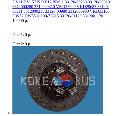
DV11 DV15TIS DX12 ISM11 33120-00280 33120-00310
3312000280 3312000310 VKD33099 VKD29683 33120-
00211 3312000211 33120-00980 3312000980 VKD33100
DW52 DW55 41100-7F215 33120-01120 3312001120
19 990 р.
Опт 1: 0 р.
Опт 2: 0 р.