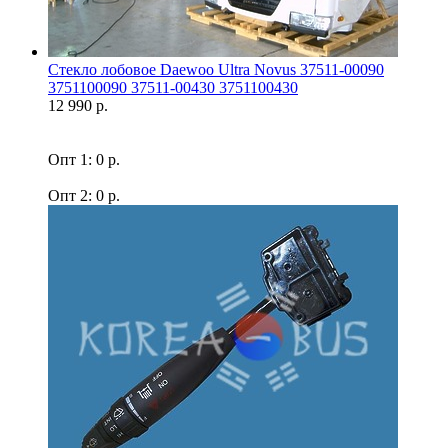
Стекло лобовое Daewoo Ultra Novus 37511-00090
3751100090 37511-00430 3751100430
12 990 р.
Опт 1: 0 р.
Опт 2: 0 р.