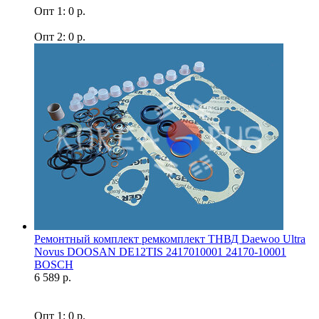
Опт 1: 0 р.
Опт 2: 0 р.
Ремонтный комплект ремкомплект ТНВД Daewoo Ultra
Novus DOOSAN DE12TIS 2417010001 24170-10001
BOSCH
6 589 р.
Опт 1: 0 р.