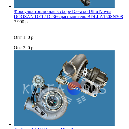
Форсунка топливная в сборе Daewoo Ultra Novus
DOOSAN DE12 D2366 распылитель BDLLA150SN308
7 990 р.
Опт 1: 0 р.
Опт 2: 0 р.