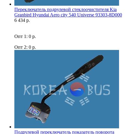
Переключатель подрулевой стеклоочистителя Kia
Granbird Hyundai Aero city 540 Universe 93303-8D000
6 434 р.
Опт 1: 0 р.
Опт 2: 0 р.
Подрулевой переключатель показатель поворота