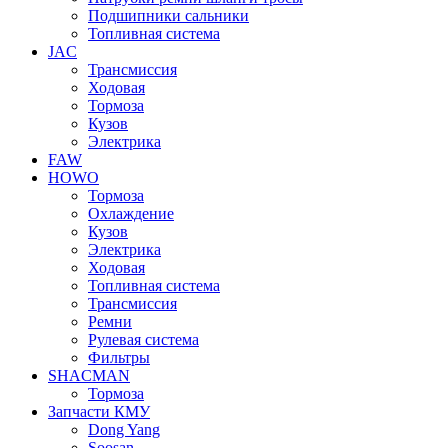
Подшипники сальники
Топливная система
JAC
Трансмиcсия
Ходовая
Тормоза
Кузов
Электрика
FAW
HOWO
Тормоза
Охлаждение
Кузов
Электрика
Ходовая
Топливная система
Трансмиссия
Ремни
Рулевая система
Фильтры
SHACMAN
Тормоза
Запчасти КМУ
Dong Yang
Soosan