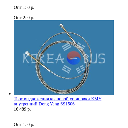
Опт 1: 0 р.
Опт 2: 0 р.
Трос выдвижения крановой установки КМУ
внутренний Dong Yang SS1506
16 489 р.
Опт 1: 0 р.