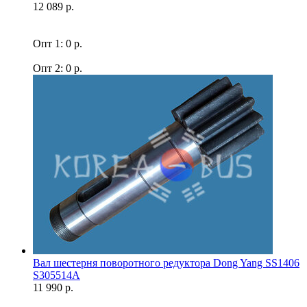
12 089 р.
Опт 1: 0 р.
Опт 2: 0 р.
Вал шестерня поворотного редуктора Dong Yang SS1406
S305514A
11 990 р.