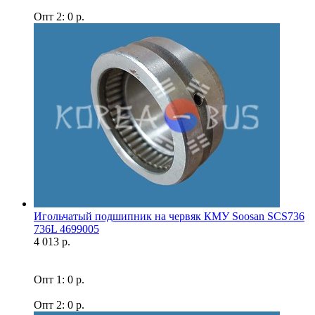
Опт 2: 0 р.
Игольчатый подшипник на червяк КМУ Soosan SCS736
736L 4699005
4 013 р.
Опт 1: 0 р.
Опт 2: 0 р.