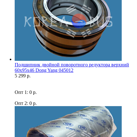
Подшипник двойной поворотного редуктора верхний
60x95x46 Dong Yang 045012
5 299 р.
Опт 1: 0 р.
Опт 2: 0 р.