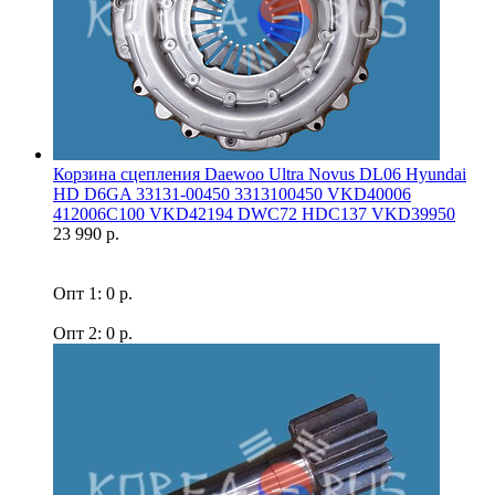
Корзина сцепления Daewoo Ultra Novus DL06 Hyundai
HD D6GA 33131-00450 3313100450 VKD40006
412006C100 VKD42194 DWC72 HDC137 VKD39950
23 990 р.
Опт 1: 0 р.
Опт 2: 0 р.