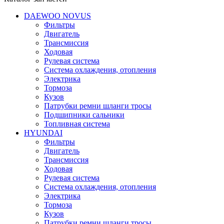
DAEWOO NOVUS
Фильтры
Двигатель
Трансмиссия
Ходовая
Рулевая система
Система охлаждения, отопления
Электрика
Тормоза
Кузов
Патрубки ремни шланги тросы
Подшипники cальники
Топливная система
HYUNDAI
Фильтры
Двигатель
Трансмиссия
Ходовая
Рулевая система
Система охлаждения, отопления
Электрика
Тормоза
Кузов
Патрубки ремни шланги тросы