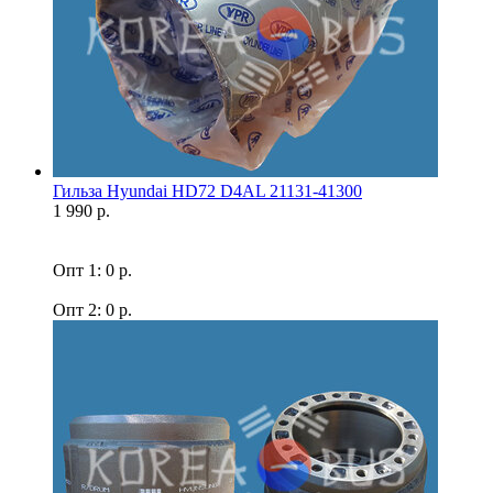
Гильза Hyundai HD72 D4AL 21131-41300
1 990 р.
Опт 1: 0 р.
Опт 2: 0 р.