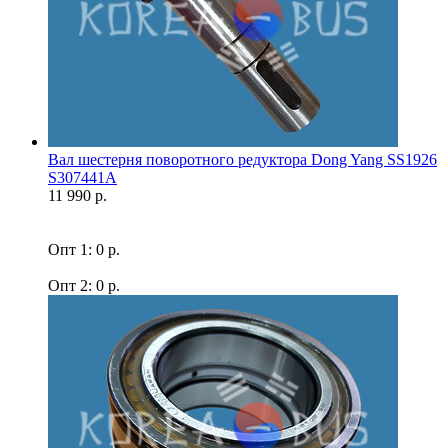
Вал шестерня поворотного редуктора Dong Yang SS1926
S307441A
11 990 р.
Опт 1: 0 р.
Опт 2: 0 р.