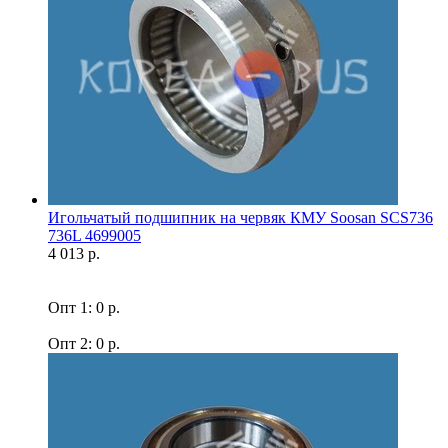
Игольчатый подшипник на червяк КМУ Soosan SCS736
736L 4699005
4 013 р.
Опт 1: 0 р.
Опт 2: 0 р.