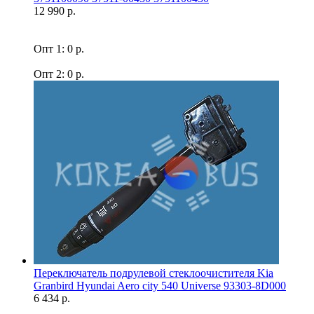
12 990 р.
Опт 1: 0 р.
Опт 2: 0 р.
Переключатель подрулевой стеклоочистителя Kia
Granbird Hyundai Aero city 540 Universe 93303-8D000
6 434 р.