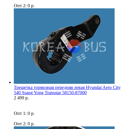
Опт 2: 0 р.
Трещетка тормозная передняя левая Hyundai Aero City
540 Ssang Yong Transstar 58150-87000
2 499 р.
Опт 1: 0 р.
Опт 2: 0 р.