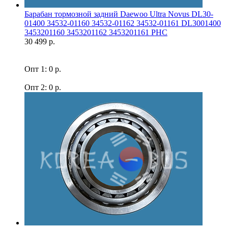
Барабан тормозной задний Daewoo Ultra Novus DL30-
01400 34532-01160 34532-01162 34532-01161 DL3001400
3453201160 3453201162 3453201161 PHC
30 499 р.
Опт 1: 0 р.
Опт 2: 0 р.