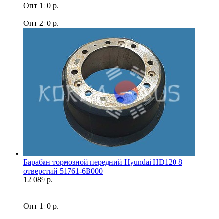
Опт 1: 0 р.
Опт 2: 0 р.
Барабан тормозной передний Hyundai HD120 8
отверстий 51761-6B000
12 089 р.
Опт 1: 0 р.