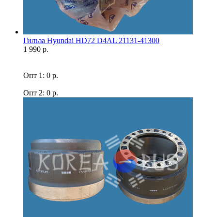
Гильза Hyundai HD72 D4AL 21131-41300
1 990 р.
Опт 1: 0 р.
Опт 2: 0 р.