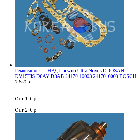
Ремкомплект ТНВД Daewoo Ultra Novus DOOSAN
DV15TIS D8AY D8AB 24170-10003 2417010003 BOSCH
7 689 р.
Опт 1: 0 р.
Опт 2: 0 р.