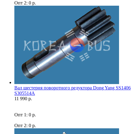
Опт 2: 0 р.
Вал шестерня поворотного редуктора Dong Yang SS1406
S305514A
11 990 р.
Опт 1: 0 р.
Опт 2: 0 р.