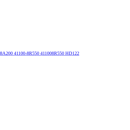
8A200 41100-8R550 411008R550 HD122