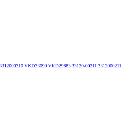
 3312000310 VKD33099 VKD29683 33120-00211 3312000211