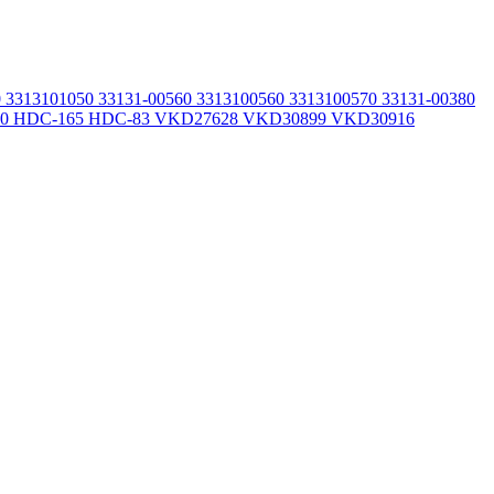
3313101050 33131-00560 3313100560 3313100570 33131-00380
7M200 HDC-165 HDC-83 VKD27628 VKD30899 VKD30916