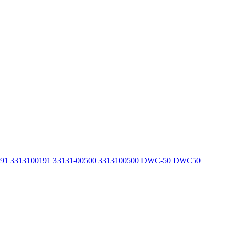
191 3313100191 33131-00500 3313100500 DWC-50 DWC50