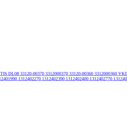
15TIS DL08 33120-00370 3312000370 33120-00360 3312000360
2401990 1312402270 1312402390 1312402400 1312402770 13124