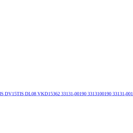
IS DV15TIS DL08 VKD15362 33131-00190 3313100190 33131-00