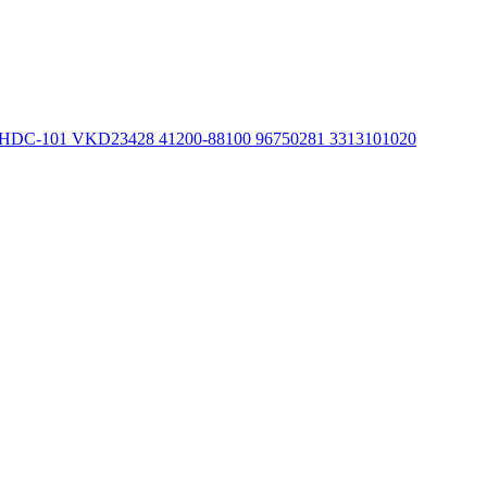
HDC-101 VKD23428 41200-88100 96750281 3313101020