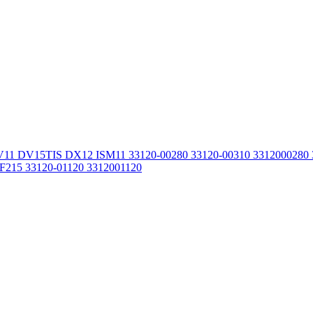
11 DV15TIS DX12 ISM11 33120-00280 33120-00310 3312000280
215 33120-01120 3312001120