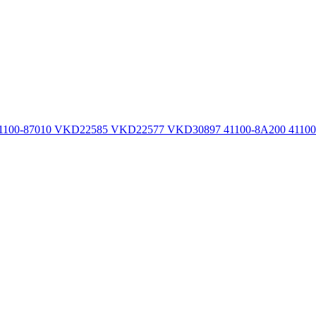
100-87010 VKD22585 VKD22577 VKD30897 41100-8A200 41100