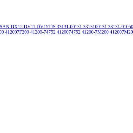
OSAN DX12 DV11 DV15TIS 33131-00131 3313100131 33131-01050 
F200 412007F200 41200-74752 4120074752 41200-7M200 41200