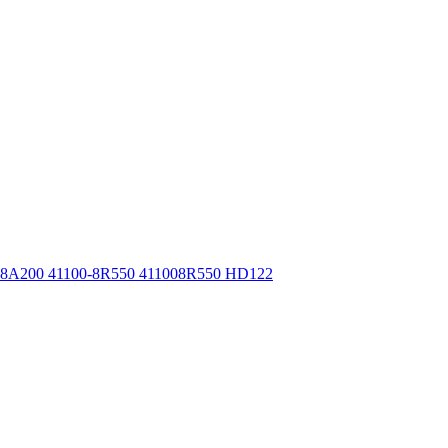
8A200 41100-8R550 411008R550 HD122