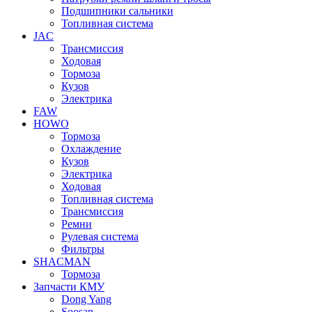
Подшипники сальники
Топливная система
JAC
Трансмиcсия
Ходовая
Тормоза
Кузов
Электрика
FAW
HOWO
Тормоза
Охлаждение
Кузов
Электрика
Ходовая
Топливная система
Трансмиссия
Ремни
Рулевая система
Фильтры
SHACMAN
Тормоза
Запчасти КМУ
Dong Yang
Soosan