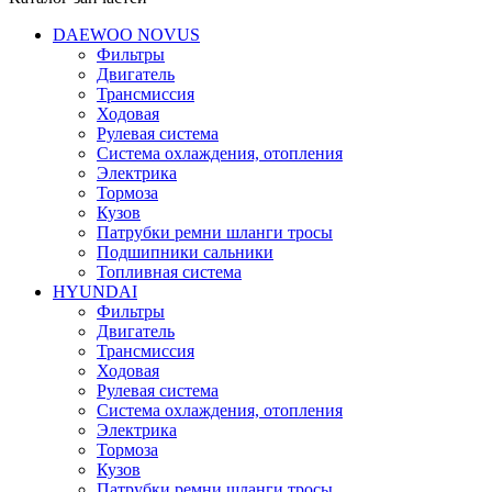
DAEWOO NOVUS
Фильтры
Двигатель
Трансмиссия
Ходовая
Рулевая система
Система охлаждения, отопления
Электрика
Тормоза
Кузов
Патрубки ремни шланги тросы
Подшипники cальники
Топливная система
HYUNDAI
Фильтры
Двигатель
Трансмиссия
Ходовая
Рулевая система
Система охлаждения, отопления
Электрика
Тормоза
Кузов
Патрубки ремни шланги тросы