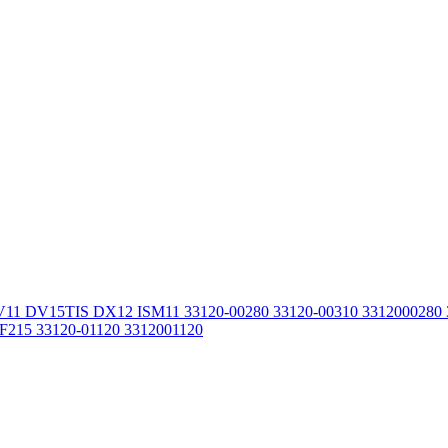
11 DV15TIS DX12 ISM11 33120-00280 33120-00310 3312000280
215 33120-01120 3312001120