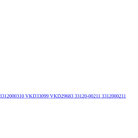
 3312000310 VKD33099 VKD29683 33120-00211 3312000211