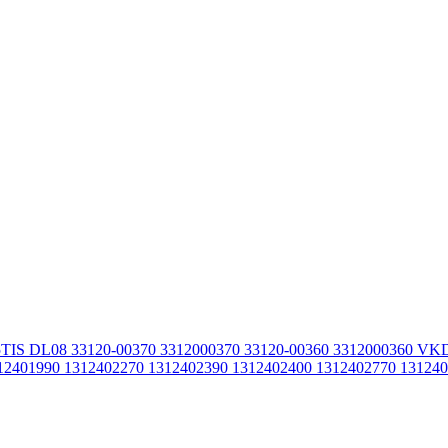
15TIS DL08 33120-00370 3312000370 33120-00360 3312000360
2401990 1312402270 1312402390 1312402400 1312402770 13124