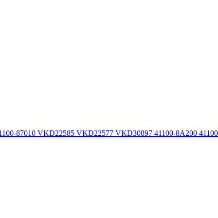
100-87010 VKD22585 VKD22577 VKD30897 41100-8A200 41100