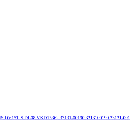
IS DV15TIS DL08 VKD15362 33131-00190 3313100190 33131-00