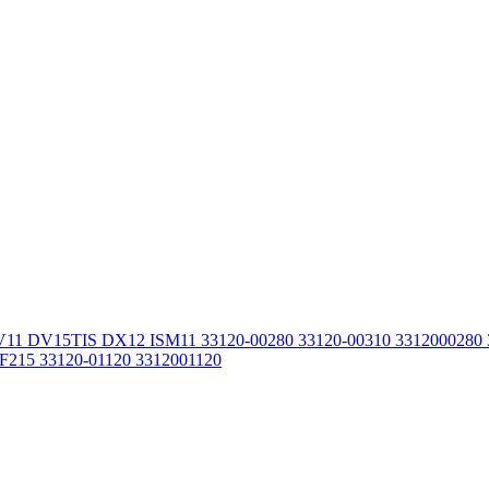
11 DV15TIS DX12 ISM11 33120-00280 33120-00310 3312000280
215 33120-01120 3312001120