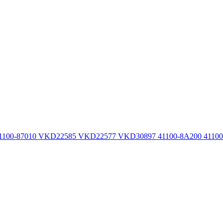
100-87010 VKD22585 VKD22577 VKD30897 41100-8A200 41100