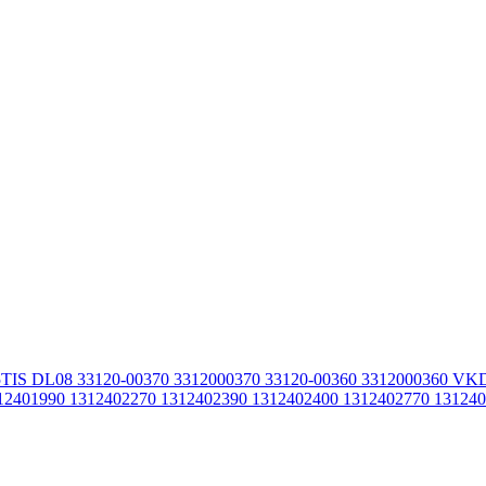
15TIS DL08 33120-00370 3312000370 33120-00360 3312000360
2401990 1312402270 1312402390 1312402400 1312402770 13124