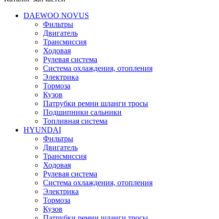
DAEWOO NOVUS
Фильтры
Двигатель
Трансмиссия
Ходовая
Рулевая система
Система охлаждения, отопления
Электрика
Тормоза
Кузов
Патрубки ремни шланги тросы
Подшипники cальники
Топливная система
HYUNDAI
Фильтры
Двигатель
Трансмиссия
Ходовая
Рулевая система
Система охлаждения, отопления
Электрика
Тормоза
Кузов
Патрубки ремни шланги тросы