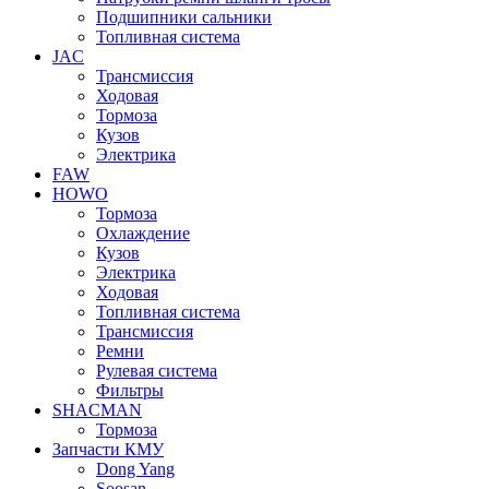
Подшипники сальники
Топливная система
JAC
Трансмиcсия
Ходовая
Тормоза
Кузов
Электрика
FAW
HOWO
Тормоза
Охлаждение
Кузов
Электрика
Ходовая
Топливная система
Трансмиссия
Ремни
Рулевая система
Фильтры
SHACMAN
Тормоза
Запчасти КМУ
Dong Yang
Soosan