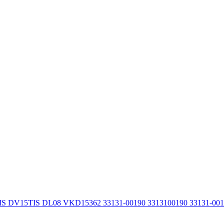
IS DV15TIS DL08 VKD15362 33131-00190 3313100190 33131-00