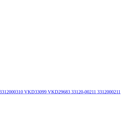
 3312000310 VKD33099 VKD29683 33120-00211 3312000211