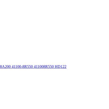
8A200 41100-8R550 411008R550 HD122