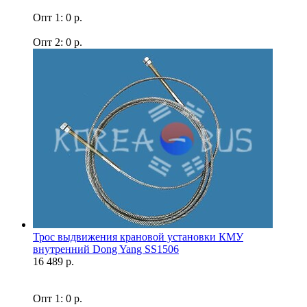
Опт 1: 0 р.
Опт 2: 0 р.
Трос выдвижения крановой установки КМУ
внутренний Dong Yang SS1506
16 489 р.
Опт 1: 0 р.