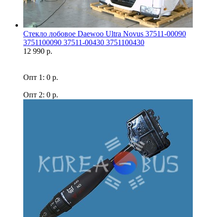
Стекло лобовое Daewoo Ultra Novus 37511-00090
3751100090 37511-00430 3751100430
12 990 р.
Опт 1: 0 р.
Опт 2: 0 р.