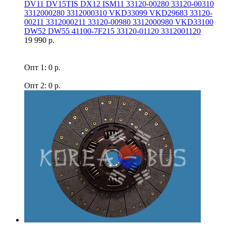
DV11 DV15TIS DX12 ISM11 33120-00280 33120-00310
3312000280 3312000310 VKD33099 VKD29683 33120-
00211 3312000211 33120-00980 3312000980 VKD33100
DW52 DW55 41100-7F215 33120-01120 3312001120
19 990 р.
Опт 1: 0 р.
Опт 2: 0 р.