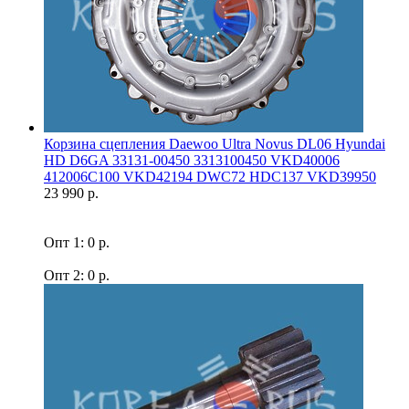
Корзина сцепления Daewoo Ultra Novus DL06 Hyundai
HD D6GA 33131-00450 3313100450 VKD40006
412006C100 VKD42194 DWC72 HDC137 VKD39950
23 990 р.
Опт 1: 0 р.
Опт 2: 0 р.