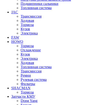
Подшипники сальники
Топливная система
JAC
Трансмиcсия
Ходовая
Тормоза
Кузов
Электрика
FAW
HOWO
Тормоза
Охлаждение
Кузов
Электрика
Ходовая
Топливная система
Трансмиссия
Ремни
Рулевая система
Фильтры
SHACMAN
Тормоза
Запчасти КМУ
Dong Yang
Soosan