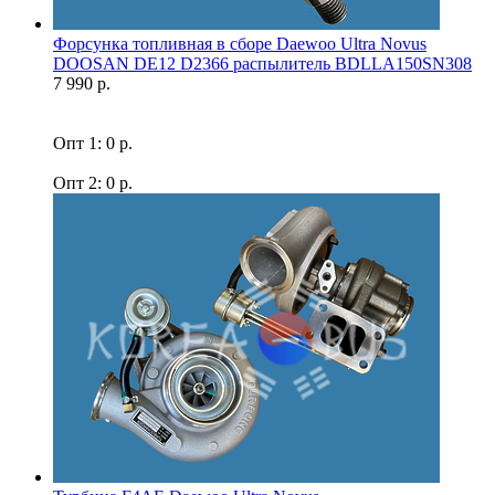
Форсунка топливная в сборе Daewoo Ultra Novus
DOOSAN DE12 D2366 распылитель BDLLA150SN308
7 990 р.
Опт 1: 0 р.
Опт 2: 0 р.