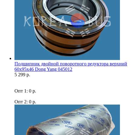
Подшипник двойной поворотного редуктора верхний
60x95x46 Dong Yang 045012
5 299 р.
Опт 1: 0 р.
Опт 2: 0 р.