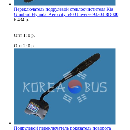
Переключатель подрулевой стеклоочистителя Kia
Granbird Hyundai Aero city 540 Universe 93303-8D000
6 434 р.
Опт 1: 0 р.
Опт 2: 0 р.
Подрулевой переключатель показатель поворота