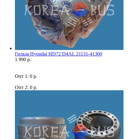
Гильза Hyundai HD72 D4AL 21131-41300
1 990 р.
Опт 1: 0 р.
Опт 2: 0 р.