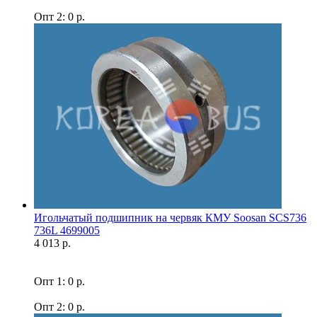
Опт 2: 0 р.
Игольчатый подшипник на червяк КМУ Soosan SCS736
736L 4699005
4 013 р.
Опт 1: 0 р.
Опт 2: 0 р.