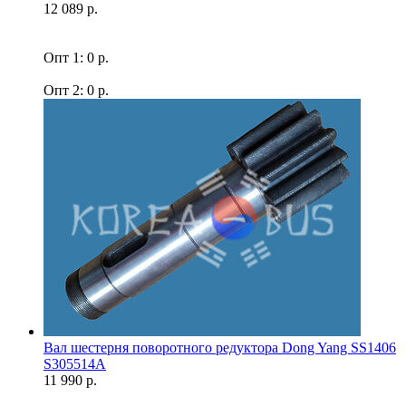
12 089 р.
Опт 1: 0 р.
Опт 2: 0 р.
Вал шестерня поворотного редуктора Dong Yang SS1406
S305514A
11 990 р.