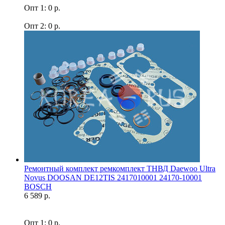
Опт 1: 0 р.
Опт 2: 0 р.
Ремонтный комплект ремкомплект ТНВД Daewoo Ultra
Novus DOOSAN DE12TIS 2417010001 24170-10001
BOSCH
6 589 р.
Опт 1: 0 р.