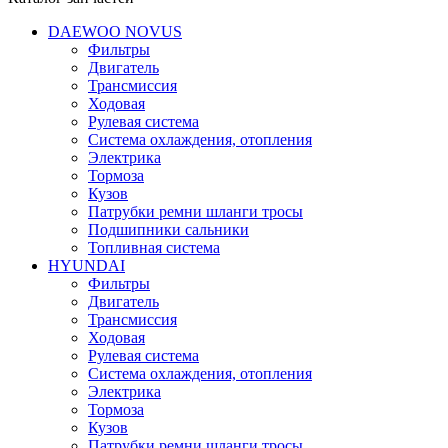
DAEWOO NOVUS
Фильтры
Двигатель
Трансмиссия
Ходовая
Рулевая система
Система охлаждения, отопления
Электрика
Тормоза
Кузов
Патрубки ремни шланги тросы
Подшипники cальники
Топливная система
HYUNDAI
Фильтры
Двигатель
Трансмиссия
Ходовая
Рулевая система
Система охлаждения, отопления
Электрика
Тормоза
Кузов
Патрубки ремни шланги тросы