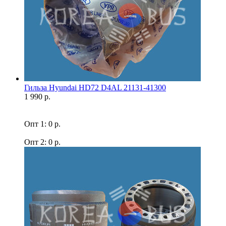
Гильза Hyundai HD72 D4AL 21131-41300
1 990 р.
Опт 1: 0 р.
Опт 2: 0 р.