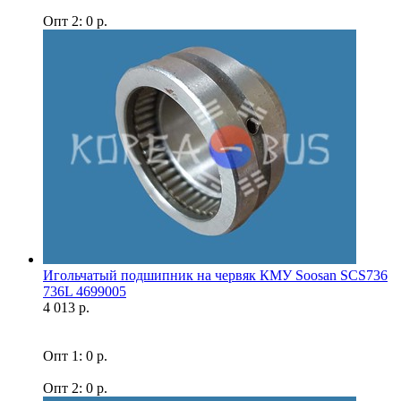
Опт 2: 0 р.
Игольчатый подшипник на червяк КМУ Soosan SCS736
736L 4699005
4 013 р.
Опт 1: 0 р.
Опт 2: 0 р.