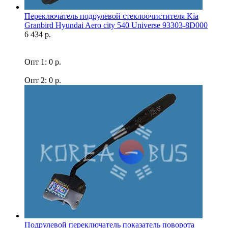
Переключатель подрулевой стеклоочистителя Kia
Granbird Hyundai Aero city 540 Universe 93303-8D000
6 434 р.
Опт 1: 0 р.
Опт 2: 0 р.
Подрулевой переключатель показатель поворота