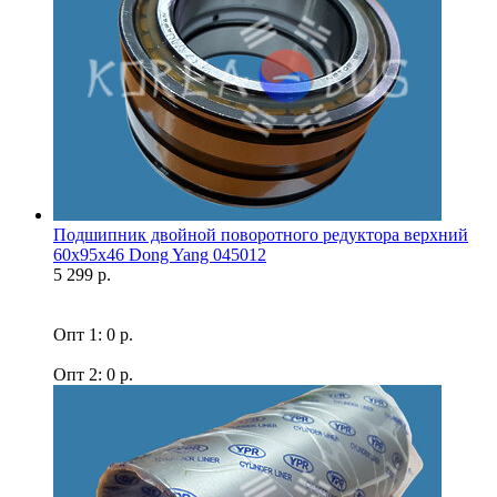
Подшипник двойной поворотного редуктора верхний
60x95x46 Dong Yang 045012
5 299 р.
Опт 1: 0 р.
Опт 2: 0 р.