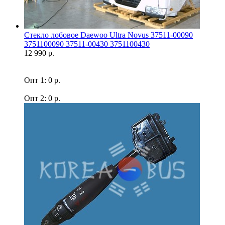
Стекло лобовое Daewoo Ultra Novus 37511-00090
3751100090 37511-00430 3751100430
12 990 р.
Опт 1: 0 р.
Опт 2: 0 р.