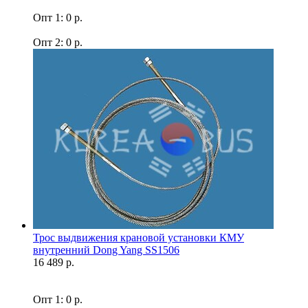
Опт 1: 0 р.
Опт 2: 0 р.
Трос выдвижения крановой установки КМУ
внутренний Dong Yang SS1506
16 489 р.
Опт 1: 0 р.