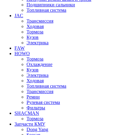
Подшипники сальники
Топливная система
JAC
Трансмиcсия
Ходовая
Тормоза
Кузов
Электрика
FAW
HOWO
Тормоза
Охлаждение
Кузов
Электрика
Ходовая
Топливная система
Трансмиссия
Ремни
Рулевая система
Фильтры
SHACMAN
Тормоза
Запчасти КМУ
Dong Yang
Soosan