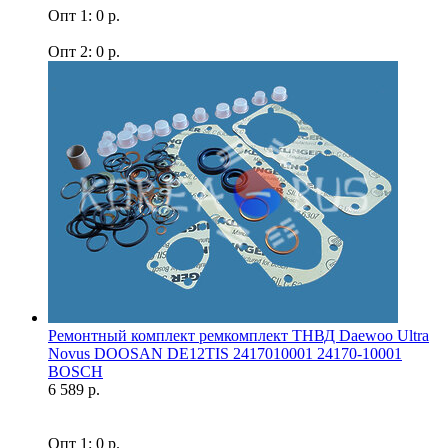
Опт 1: 0 р.
Опт 2: 0 р.
Ремонтный комплект ремкомплект ТНВД Daewoo Ultra
Novus DOOSAN DE12TIS 2417010001 24170-10001
BOSCH
6 589 р.
Опт 1: 0 р.