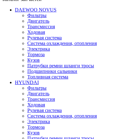
DAEWOO NOVUS
Фильтры
Двигатель
Трансмиссия
Ходовая
Рулевая система
Система охлаждения, отопления
Электрика
Тормоза
Кузов
Патрубки ремни шланги тросы
Подшипники cальники
Топливная система
HYUNDAI
Фильтры
Двигатель
Трансмиссия
Ходовая
Рулевая система
Система охлаждения, отопления
Электрика
Тормоза
Кузов
Патрубки ремни шланги тросы