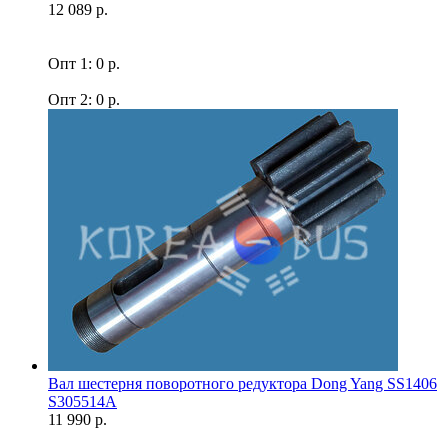
12 089 р.
Опт 1: 0 р.
Опт 2: 0 р.
Вал шестерня поворотного редуктора Dong Yang SS1406
S305514A
11 990 р.