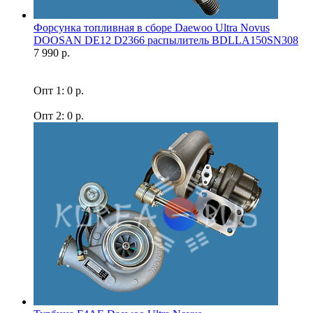
Форсунка топливная в сборе Daewoo Ultra Novus
DOOSAN DE12 D2366 распылитель BDLLA150SN308
7 990 р.
Опт 1: 0 р.
Опт 2: 0 р.