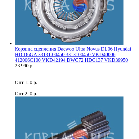
Корзина сцепления Daewoo Ultra Novus DL06 Hyundai
HD D6GA 33131-00450 3313100450 VKD40006
412006C100 VKD42194 DWC72 HDC137 VKD39950
23 990 р.
Опт 1: 0 р.
Опт 2: 0 р.