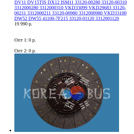
DV11 DV15TIS DX12 ISM11 33120-00280 33120-00310
3312000280 3312000310 VKD33099 VKD29683 33120-
00211 3312000211 33120-00980 3312000980 VKD33100
DW52 DW55 41100-7F215 33120-01120 3312001120
19 990 р.
Опт 1: 0 р.
Опт 2: 0 р.