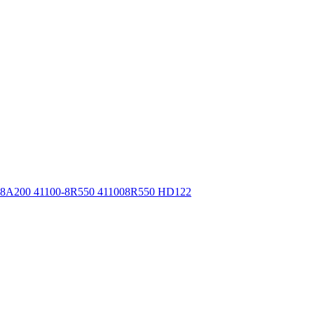
8A200 41100-8R550 411008R550 HD122