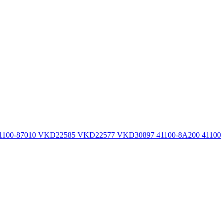
100-87010 VKD22585 VKD22577 VKD30897 41100-8A200 41100