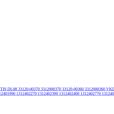
15TIS DL08 33120-00370 3312000370 33120-00360 3312000360
2401990 1312402270 1312402390 1312402400 1312402770 13124