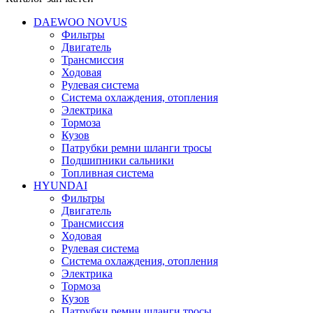
DAEWOO NOVUS
Фильтры
Двигатель
Трансмиссия
Ходовая
Рулевая система
Система охлаждения, отопления
Электрика
Тормоза
Кузов
Патрубки ремни шланги тросы
Подшипники cальники
Топливная система
HYUNDAI
Фильтры
Двигатель
Трансмиссия
Ходовая
Рулевая система
Система охлаждения, отопления
Электрика
Тормоза
Кузов
Патрубки ремни шланги тросы