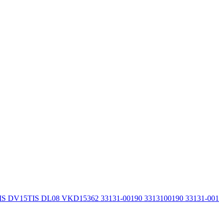
IS DV15TIS DL08 VKD15362 33131-00190 3313100190 33131-00