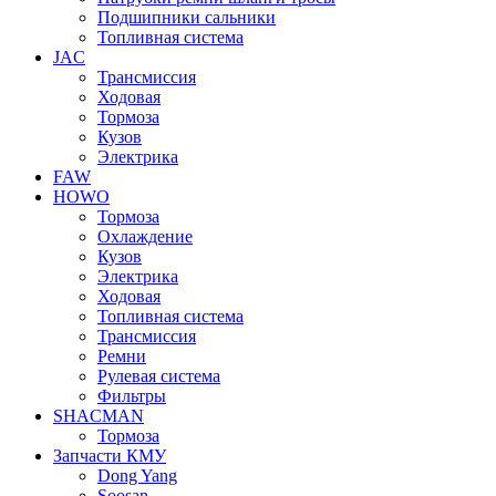
Подшипники сальники
Топливная система
JAC
Трансмиcсия
Ходовая
Тормоза
Кузов
Электрика
FAW
HOWO
Тормоза
Охлаждение
Кузов
Электрика
Ходовая
Топливная система
Трансмиссия
Ремни
Рулевая система
Фильтры
SHACMAN
Тормоза
Запчасти КМУ
Dong Yang
Soosan