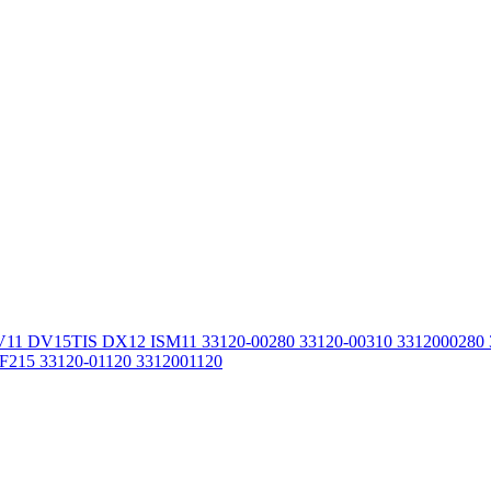
11 DV15TIS DX12 ISM11 33120-00280 33120-00310 3312000280
215 33120-01120 3312001120