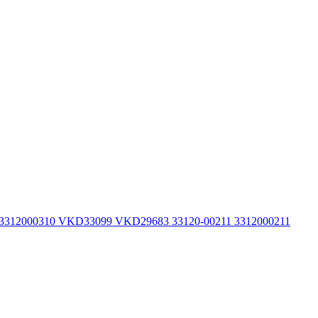
 3312000310 VKD33099 VKD29683 33120-00211 3312000211