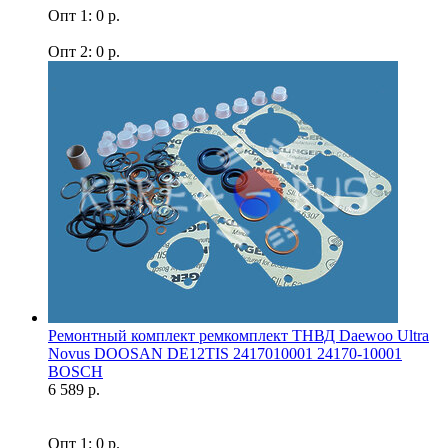
Опт 1: 0 р.
Опт 2: 0 р.
Ремонтный комплект ремкомплект ТНВД Daewoo Ultra
Novus DOOSAN DE12TIS 2417010001 24170-10001
BOSCH
6 589 р.
Опт 1: 0 р.