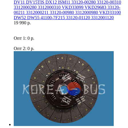
DV11 DV15TIS DX12 ISM11 33120-00280 33120-00310
3312000280 3312000310 VKD33099 VKD29683 33120-
00211 3312000211 33120-00980 3312000980 VKD33100
DW52 DW55 41100-7F215 33120-01120 3312001120
19 990 р.
Опт 1: 0 р.
Опт 2: 0 р.