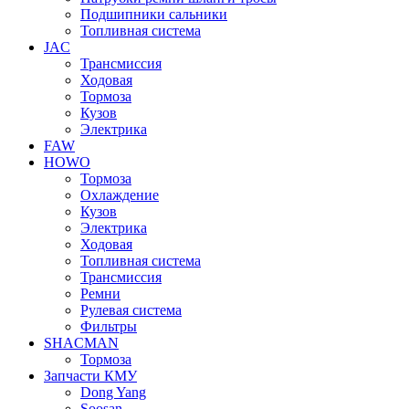
Подшипники сальники
Топливная система
JAC
Трансмиcсия
Ходовая
Тормоза
Кузов
Электрика
FAW
HOWO
Тормоза
Охлаждение
Кузов
Электрика
Ходовая
Топливная система
Трансмиссия
Ремни
Рулевая система
Фильтры
SHACMAN
Тормоза
Запчасти КМУ
Dong Yang
Soosan