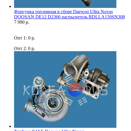
Форсунка топливная в сборе Daewoo Ultra Novus
DOOSAN DE12 D2366 распылитель BDLLA150SN308
7 990 р.
Опт 1: 0 р.
Опт 2: 0 р.