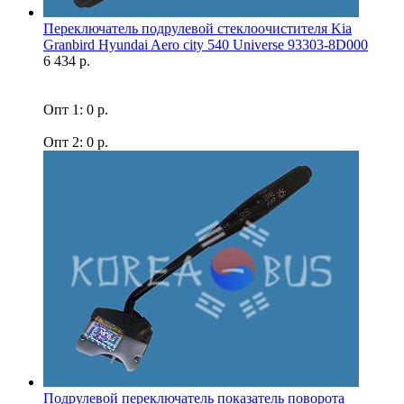
Переключатель подрулевой стеклоочистителя Kia
Granbird Hyundai Aero city 540 Universe 93303-8D000
6 434 р.
Опт 1: 0 р.
Опт 2: 0 р.
Подрулевой переключатель показатель поворота