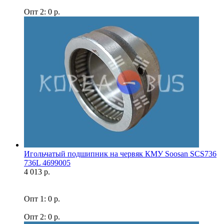
Опт 2: 0 р.
Игольчатый подшипник на червяк КМУ Soosan SCS736
736L 4699005
4 013 р.
Опт 1: 0 р.
Опт 2: 0 р.