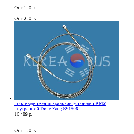
Опт 1: 0 р.
Опт 2: 0 р.
Трос выдвижения крановой установки КМУ
внутренний Dong Yang SS1506
16 489 р.
Опт 1: 0 р.