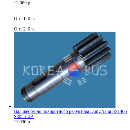
12 089 р.
Опт 1: 0 р.
Опт 2: 0 р.
Вал шестерня поворотного редуктора Dong Yang SS1406
S305514A
11 990 р.