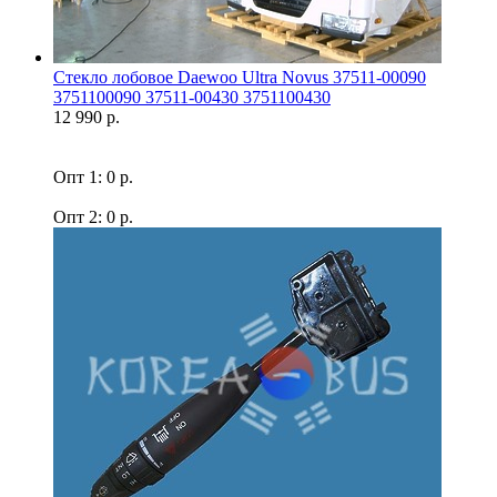
Стекло лобовое Daewoo Ultra Novus 37511-00090
3751100090 37511-00430 3751100430
12 990 р.
Опт 1: 0 р.
Опт 2: 0 р.