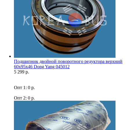
Подшипник двойной поворотного редуктора верхний
60x95x46 Dong Yang 045012
5 299 р.
Опт 1: 0 р.
Опт 2: 0 р.