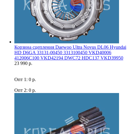
Корзина сцепления Daewoo Ultra Novus DL06 Hyundai
HD D6GA 33131-00450 3313100450 VKD40006
412006C100 VKD42194 DWC72 HDC137 VKD39950
23 990 р.
Опт 1: 0 р.
Опт 2: 0 р.