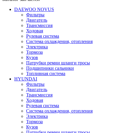
DAEWOO NOVUS
Фильтры
Двигатель
Трансмиссия
Ходовая
Рулевая система
Система охлаждения, отопления
Электрика
Тормоза
Кузов
Патрубки ремни шланги тросы
Подшипники cальники
Топливная система
HYUNDAI
Фильтры
Двигатель
Трансмиссия
Ходовая
Рулевая система
Система охлаждения, отопления
Электрика
Тормоза
Кузов
Патрубки ремни шланги тросы