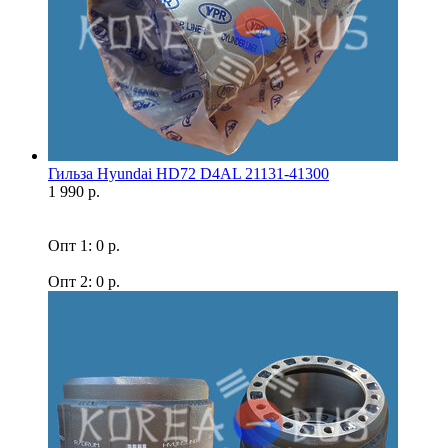
Гильза Hyundai HD72 D4AL 21131-41300
1 990 р.
Опт 1: 0 р.
Опт 2: 0 р.