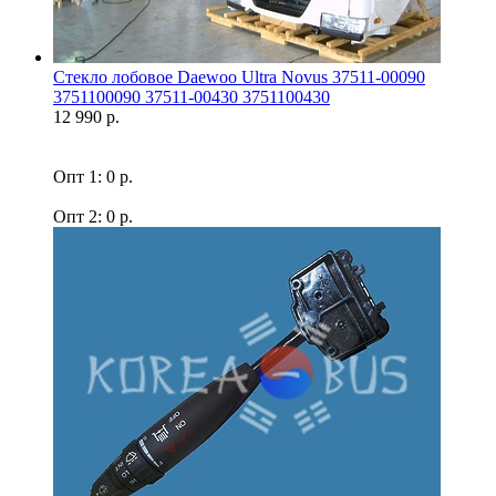
Стекло лобовое Daewoo Ultra Novus 37511-00090
3751100090 37511-00430 3751100430
12 990 р.
Опт 1: 0 р.
Опт 2: 0 р.