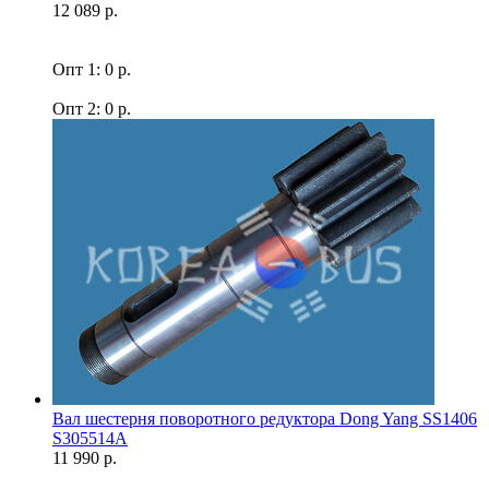
12 089 р.
Опт 1: 0 р.
Опт 2: 0 р.
Вал шестерня поворотного редуктора Dong Yang SS1406
S305514A
11 990 р.