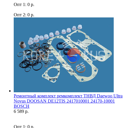
Опт 1: 0 р.
Опт 2: 0 р.
Ремонтный комплект ремкомплект ТНВД Daewoo Ultra
Novus DOOSAN DE12TIS 2417010001 24170-10001
BOSCH
6 589 р.
Опт 1: 0 р.