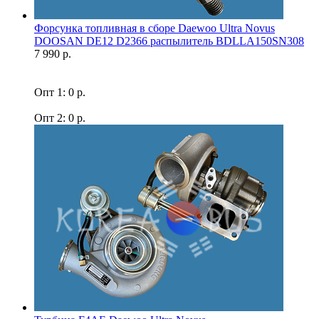
Форсунка топливная в сборе Daewoo Ultra Novus
DOOSAN DE12 D2366 распылитель BDLLA150SN308
7 990 р.
Опт 1: 0 р.
Опт 2: 0 р.