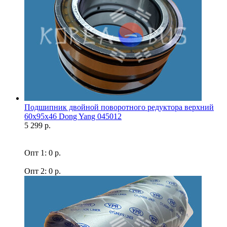
Подшипник двойной поворотного редуктора верхний
60x95x46 Dong Yang 045012
5 299 р.
Опт 1: 0 р.
Опт 2: 0 р.