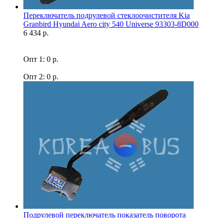
Переключатель подрулевой стеклоочистителя Kia
Granbird Hyundai Aero city 540 Universe 93303-8D000
6 434 р.
Опт 1: 0 р.
Опт 2: 0 р.
Подрулевой переключатель показатель поворота