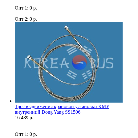
Опт 1: 0 р.
Опт 2: 0 р.
Трос выдвижения крановой установки КМУ
внутренний Dong Yang SS1506
16 489 р.
Опт 1: 0 р.