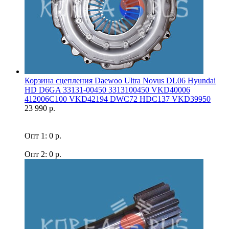
Корзина сцепления Daewoo Ultra Novus DL06 Hyundai
HD D6GA 33131-00450 3313100450 VKD40006
412006C100 VKD42194 DWC72 HDC137 VKD39950
23 990 р.
Опт 1: 0 р.
Опт 2: 0 р.