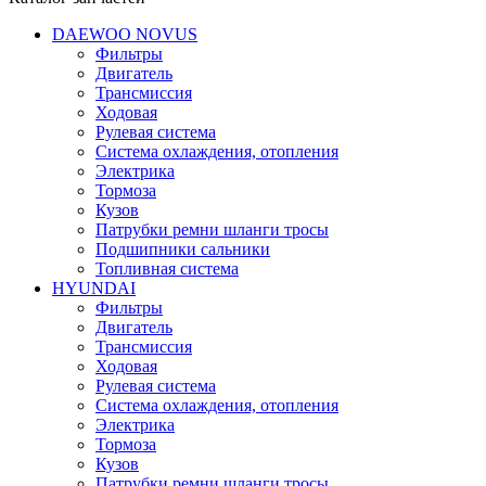
DAEWOO NOVUS
Фильтры
Двигатель
Трансмиссия
Ходовая
Рулевая система
Система охлаждения, отопления
Электрика
Тормоза
Кузов
Патрубки ремни шланги тросы
Подшипники cальники
Топливная система
HYUNDAI
Фильтры
Двигатель
Трансмиссия
Ходовая
Рулевая система
Система охлаждения, отопления
Электрика
Тормоза
Кузов
Патрубки ремни шланги тросы