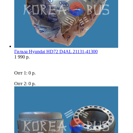
Гильза Hyundai HD72 D4AL 21131-41300
1 990 р.
Опт 1: 0 р.
Опт 2: 0 р.