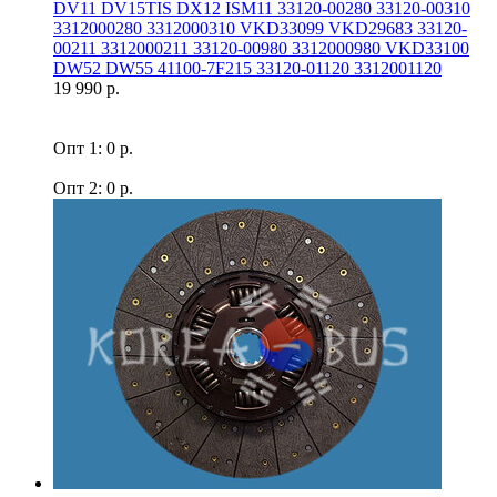
DV11 DV15TIS DX12 ISM11 33120-00280 33120-00310
3312000280 3312000310 VKD33099 VKD29683 33120-
00211 3312000211 33120-00980 3312000980 VKD33100
DW52 DW55 41100-7F215 33120-01120 3312001120
19 990 р.
Опт 1: 0 р.
Опт 2: 0 р.