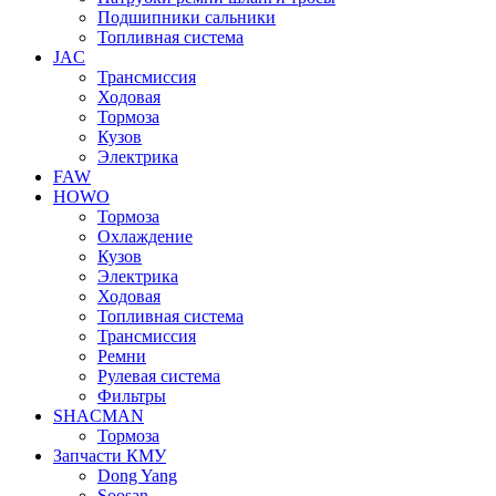
Подшипники сальники
Топливная система
JAC
Трансмиcсия
Ходовая
Тормоза
Кузов
Электрика
FAW
HOWO
Тормоза
Охлаждение
Кузов
Электрика
Ходовая
Топливная система
Трансмиссия
Ремни
Рулевая система
Фильтры
SHACMAN
Тормоза
Запчасти КМУ
Dong Yang
Soosan