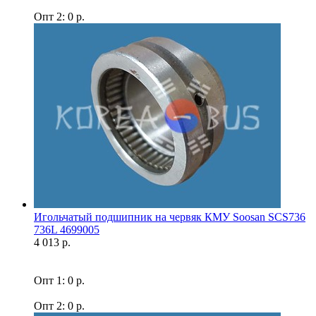
Опт 2: 0 р.
Игольчатый подшипник на червяк КМУ Soosan SCS736
736L 4699005
4 013 р.
Опт 1: 0 р.
Опт 2: 0 р.