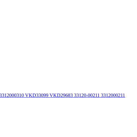
 3312000310 VKD33099 VKD29683 33120-00211 3312000211