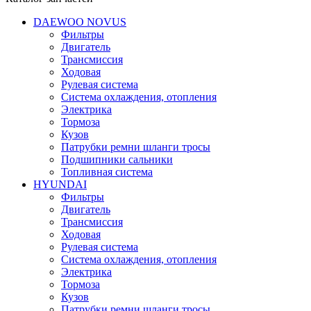
DAEWOO NOVUS
Фильтры
Двигатель
Трансмиссия
Ходовая
Рулевая система
Система охлаждения, отопления
Электрика
Тормоза
Кузов
Патрубки ремни шланги тросы
Подшипники cальники
Топливная система
HYUNDAI
Фильтры
Двигатель
Трансмиссия
Ходовая
Рулевая система
Система охлаждения, отопления
Электрика
Тормоза
Кузов
Патрубки ремни шланги тросы