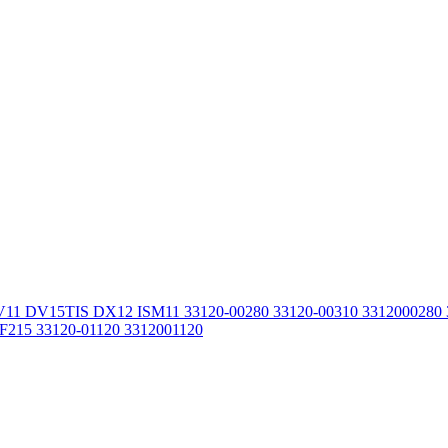
11 DV15TIS DX12 ISM11 33120-00280 33120-00310 3312000280
215 33120-01120 3312001120