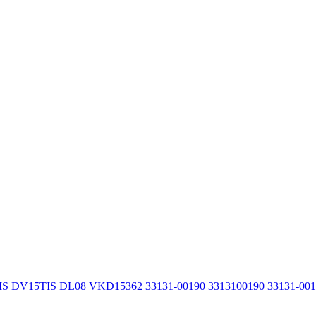
IS DV15TIS DL08 VKD15362 33131-00190 3313100190 33131-00