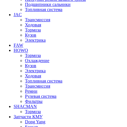
Подшипники сальники
Топливная система
JAC
Трансмиcсия
Ходовая
Тормоза
Кузов
Электрика
FAW
HOWO
Тормоза
Охлаждение
Кузов
Электрика
Ходовая
Топливная система
Трансмиссия
Ремни
Рулевая система
Фильтры
SHACMAN
Тормоза
Запчасти КМУ
Dong Yang
Soosan