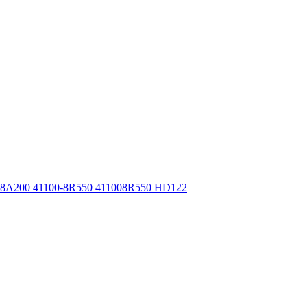
8A200 41100-8R550 411008R550 HD122