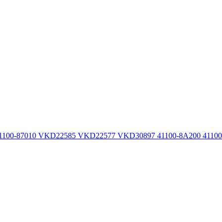
100-87010 VKD22585 VKD22577 VKD30897 41100-8A200 41100