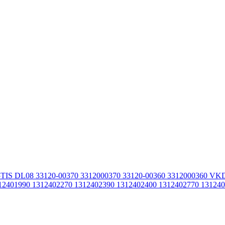
15TIS DL08 33120-00370 3312000370 33120-00360 3312000360
2401990 1312402270 1312402390 1312402400 1312402770 13124